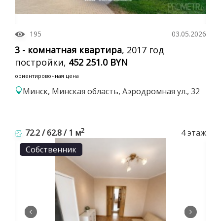
195
03.05.2026
3 - комнатная квартира
, 2017 год
постройки,
452 251.0 BYN
ориентировочная цена
Минск, Минская область, Аэродромная ул., 32
2
72.2 / 62.8 / 1 м
4 этаж
Собственник