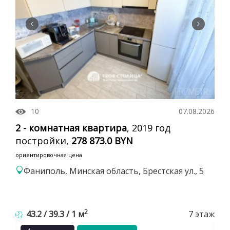
10
07.08.2026
2 - комнатная квартира
, 2019 год
постройки,
278 873.0 BYN
ориентировочная цена
Фаниполь, Минская область, Брестская ул., 5
2
43.2 / 39.3 / 1 м
7 этаж