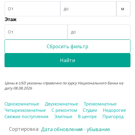
м
Этаж
Сбросить фильтр
Найти
Цены в USD указаны справочно по курсу Национального банка на
дату 08.08.2026
Однокомнатные
Двухкомнатные
Трехкомнатные
Четырехкомнатные
С ремонтом
Студии
Недорогие
Свежие поступления
Элитные
В центре
Пригород
Сортировка:
Дата обновления - убывание