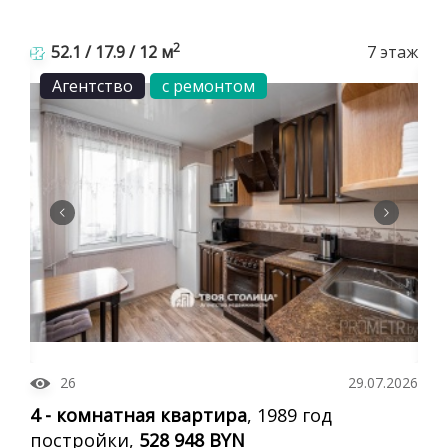
2
52.1 / 17.9 / 12 м
7 этаж
Агентство
с ремонтом
26
29.07.2026
4 - комнатная квартира
, 1989 год
постройки,
528 948 BYN