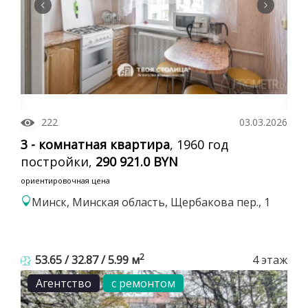
222
03.03.2026
3 - комнатная квартира
, 1960 год
постройки,
290 921.0 BYN
ориентировочная цена
Минск, Минская область, Щербакова пер., 1
2
53.65 / 32.87 / 5.99 м
4 этаж
Агентство
с ремонтом