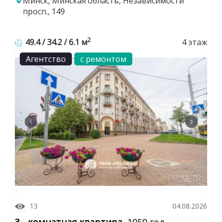
Минск, Минская область, Независимости
просп., 149
2
49.4 / 34.2 / 6.1 м
4 этаж
Агентство
с ремонтом
13
04.08.2026
3 - комнатная квартира
, 1959 год