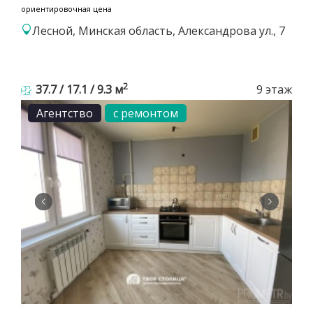
ориентировочная цена
Лесной, Минская область, Александрова ул., 7
2
37.7 / 17.1 / 9.3 м
9 этаж
Агентство
с ремонтом