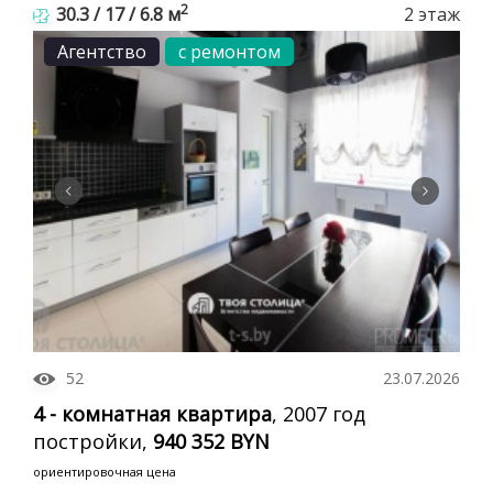
2
30.3 / 17 / 6.8 м
2 этаж
Агентство
с ремонтом
52
23.07.2026
4 - комнатная квартира
, 2007 год
постройки,
940 352 BYN
ориентировочная цена