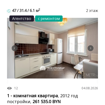
2
47 / 31.4 / 6.1 м
2 этаж
Агентство
с ремонтом
12
04.08.2026
1 - комнатная квартира
, 2012 год
постройки,
261 535.0 BYN