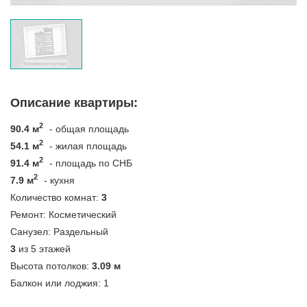
Описание квартиры:
2
90.4 м
- общая площадь
2
54.1 м
- жилая площадь
2
91.4 м
- площадь по СНБ
2
7.9 м
- кухня
Количество комнат:
3
Ремонт:
Косметический
Санузел:
Раздельный
3
из 5 этажей
Высота потолков:
3.09 м
Балкон или лоджия:
1