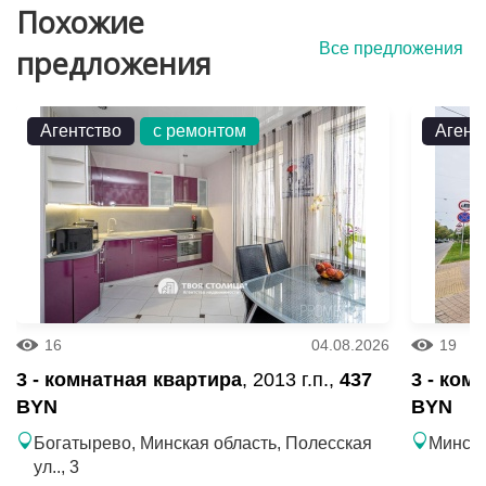
Похожие
Все предложения
предложения
Агентство
с ремонтом
Агент
16
04.08.2026
19
3 - комнатная квартира
, 2013 г.п.,
437
3 - ком
BYN
BYN
Богатырево, Минская область, Полесская
Минск, 
ул.., 3