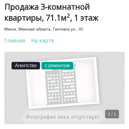
Продажа 3-комнатной
2
квартиры, 71.1м
, 1 этаж
Минск
,
Минская область
,
Гинтовта ул.
, 40
Главная
На карте
Агентство
с ремонтом
1 / 1