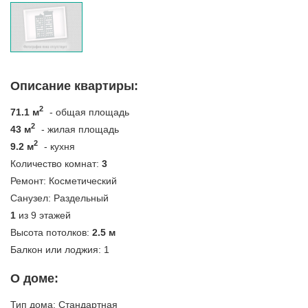
Описание квартиры:
2
71.1 м
- общая площадь
2
43 м
- жилая площадь
2
9.2 м
- кухня
Количество комнат:
3
Ремонт:
Косметический
Санузел:
Раздельный
1
из 9 этажей
Высота потолков:
2.5 м
Балкон или лоджия:
1
О доме:
Тип дома:
Стандартная