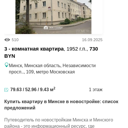
510
16.09.2025
3 - комнатная квартира
, 1952 г.п.,
730
BYN
Минск, Минская область, Независимости
просп.., 109, метро Московская
2
79.63 / 52.96 / 9.43 м
1 этаж
Купить квартиру в Минске в новостройке: список
предложений
Путеводитель по новостройкам Минска и Минского
района - это информационный ресурс, где