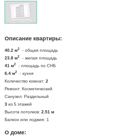
Описание квартиры:
2
40.2 м
- общая площадь
2
23.8 м
- жилая площадь
2
41 м
- площадь по СНБ
2
6.4 м
- кухня
Количество комнат:
2
Ремонт:
Косметический
Санузел:
Раздельный
3
из 5 этажей
Высота потолков:
2.51 м
Балкон или лоджия:
1
О доме: