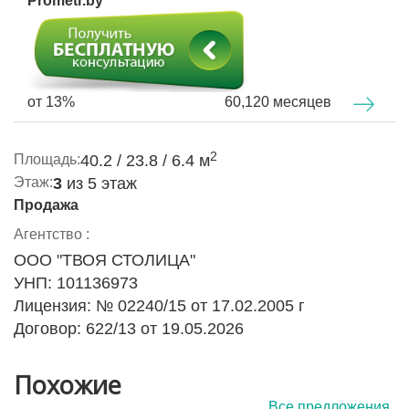
Prometr.by
от 13%
60,120 месяцев
2
Площадь:
40.2 / 23.8 / 6.4 м
Этаж:
3
из 5 этаж
Продажа
Агентство :
ООО "ТВОЯ СТОЛИЦА"
УНП: 101136973
Лицензия: № 02240/15 от 17.02.2005 г
Договор: 622/13 от 19.05.2026
Похожие
Все предложения