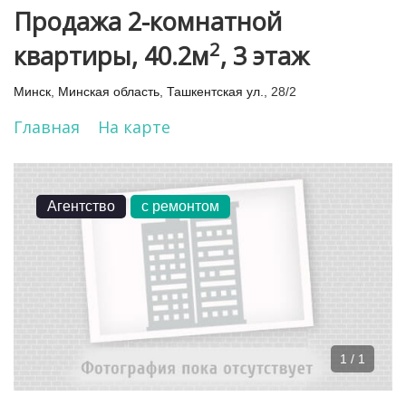
Продажа 2-комнатной
2
квартиры, 40.2м
, 3 этаж
Минск
,
Минская область
,
Ташкентская ул.
, 28/2
Главная
На карте
Агентство
с ремонтом
1 / 1