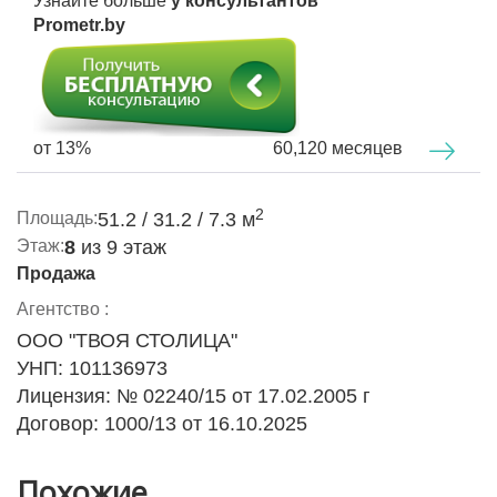
Узнайте больше
у консультантов
Prometr.by
от 13%
60,120 месяцев
2
Площадь:
51.2 / 31.2 / 7.3 м
Этаж:
8
из 9 этаж
Продажа
Агентство :
ООО "ТВОЯ СТОЛИЦА"
УНП: 101136973
Лицензия: № 02240/15 от 17.02.2005 г
Договор: 1000/13 от 16.10.2025
Похожие