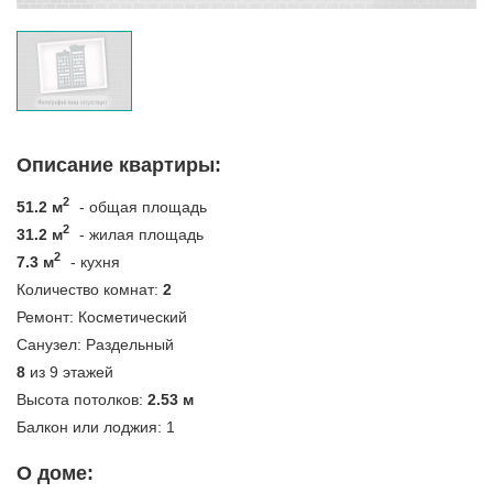
Описание квартиры:
2
51.2 м
- общая площадь
2
31.2 м
- жилая площадь
2
7.3 м
- кухня
Количество комнат:
2
Ремонт:
Косметический
Санузел:
Раздельный
8
из 9 этажей
Высота потолков:
2.53 м
Балкон или лоджия:
1
О доме: