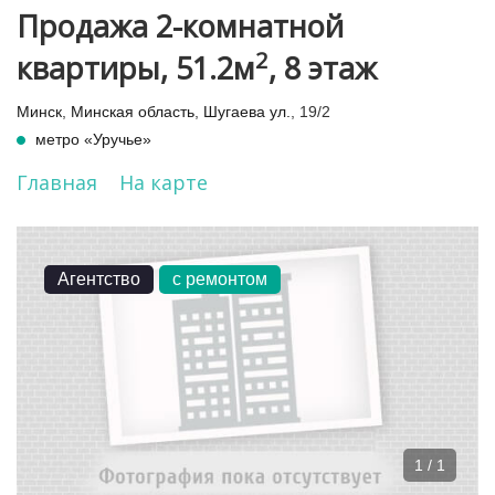
Продажа 2-комнатной
2
квартиры, 51.2м
, 8 этаж
Минск
,
Минская область
,
Шугаева ул.
, 19/2
метро «Уручье»
Главная
На карте
Агентство
с ремонтом
1 / 1