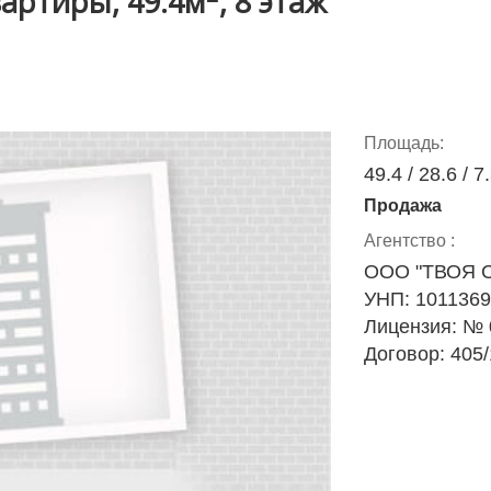
артиры, 49.4м
, 8 этаж
Площадь:
49.4 / 28.6 / 7
Продажа
Агентство :
ООО "ТВОЯ 
УНП: 101136
Лицензия: № 0
Договор: 405/