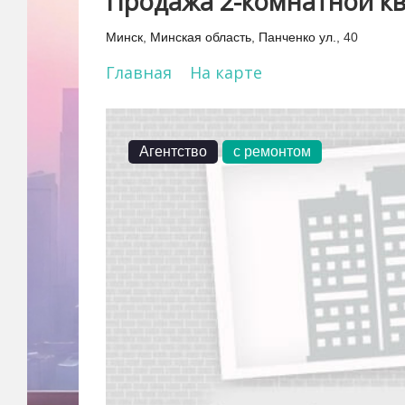
Продажа 2-комнатной кв
Минск
,
Минская область
,
Панченко ул.
, 40
Главная
На карте
Агентство
с ремонтом