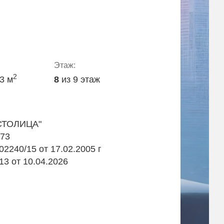
Этаж:
2
.3 м
8
из 9 этаж
СТОЛИЦА"
973
2240/15 от 17.02.2005 г
13 от 10.04.2026