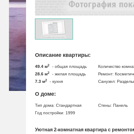
Описание квартиры:
2
49.4 м
- общая площадь
Количество комна
2
28.6 м
- жилая площадь
Ремонт:
Косметич
2
7.3 м
- кухня
Санузел:
Раздель
О доме:
Тип дома:
Стандартная
Стены:
Панель
Год постройки:
1999
Уютная 2‑комнатная квартира с ремонто