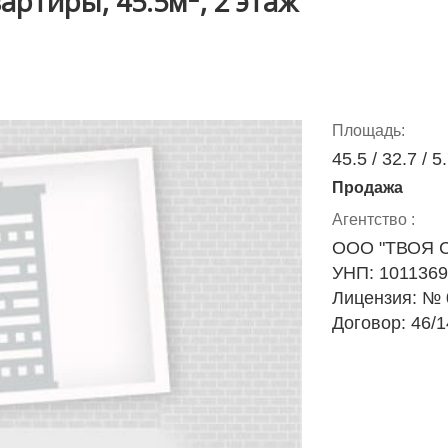
артиры, 45.5м
, 2 этаж
Площадь:
45.5 / 32.7 / 5
Продажа
Агентство :
ООО "ТВОЯ 
УНП: 101136
Лицензия: № 0
Договор: 46/1