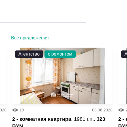
Все предложения
Агентство
с ремонтом
А
2026
19
06.08.2026
2 - комнатная квартира
, 1981 г.п.,
323
2 -
BYN
BY