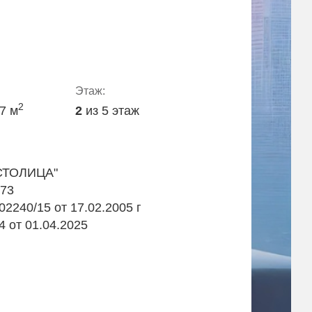
Этаж:
2
.7 м
2
из 5 этаж
СТОЛИЦА"
973
2240/15 от 17.02.2005 г
4 от 01.04.2025