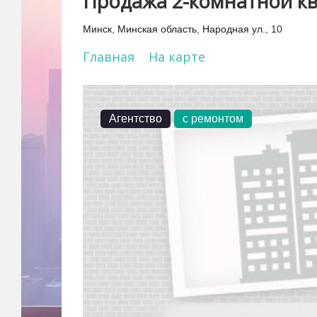
Продажа 2-комнатной кв
Минск
,
Минская область
,
Народная ул.
, 10
Главная
На карте
Агентство
с ремонтом