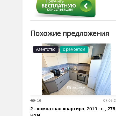
Похожие предложения
Агентство
с ремонтом
16
07.08.
2 - комнатная квартира
, 2019 г.п.,
278
BYN