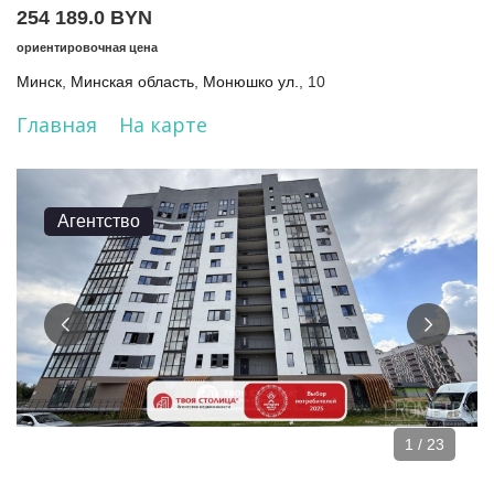
254 189.0 BYN
ориентировочная цена
Минск
,
Минская область
,
Монюшко ул.
, 10
Главная
На карте
Агентство
1 / 23