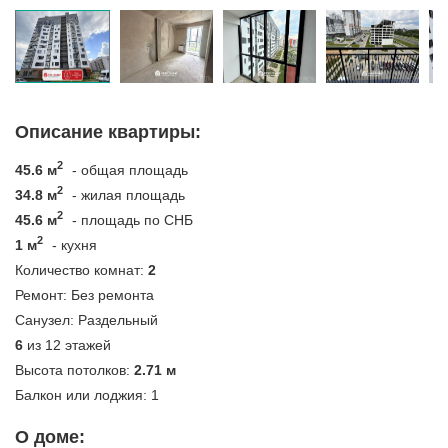
Описание квартиры:
2
45.6 м
- общая площадь
2
34.8 м
- жилая площадь
2
45.6 м
- площадь по СНБ
2
1 м
- кухня
Количество комнат:
2
Ремонт:
Без ремонта
Санузел:
Раздельный
6
из 12 этажей
Высота потолков:
2.71 м
Балкон или лоджия:
1
О доме: