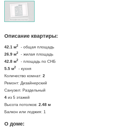
Описание квартиры:
2
42.1 м
- общая площадь
2
26.9 м
- жилая площадь
2
42.8 м
- площадь по СНБ
2
5.5 м
- кухня
Количество комнат:
2
Ремонт:
Дизайнерский
Санузел:
Раздельный
4
из 5 этажей
Высота потолков:
2.48 м
Балкон или лоджия:
1
О доме: