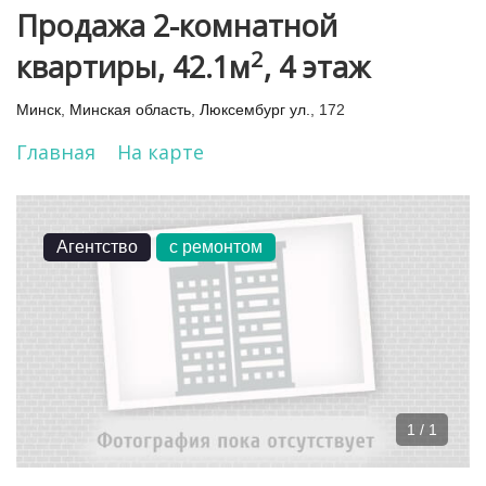
Продажа 2-комнатной
2
квартиры, 42.1м
, 4 этаж
Минск
,
Минская область
,
Люксембург ул.
, 172
Главная
На карте
Агентство
с ремонтом
1 / 1