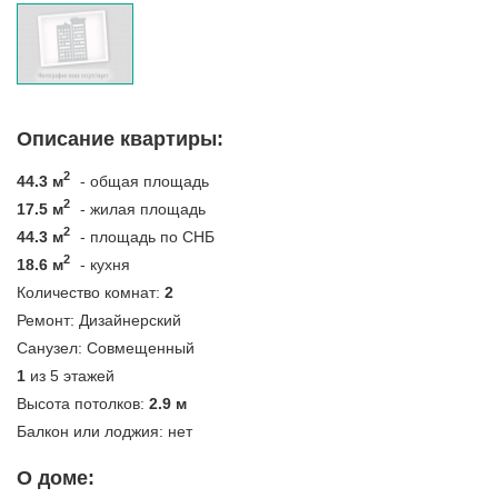
Описание квартиры:
2
44.3 м
- общая площадь
2
17.5 м
- жилая площадь
2
44.3 м
- площадь по СНБ
2
18.6 м
- кухня
Количество комнат:
2
Ремонт:
Дизайнерский
Санузел:
Совмещенный
1
из 5 этажей
Высота потолков:
2.9 м
Балкон или лоджия:
нет
О доме: