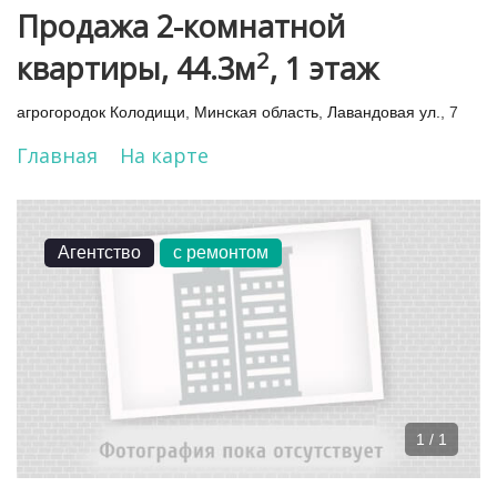
Продажа 2-комнатной
2
квартиры, 44.3м
, 1 этаж
агрогородок Колодищи
,
Минская область
,
Лавандовая ул.
, 7
Главная
На карте
Агентство
с ремонтом
1 / 1