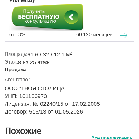
Prometr.by
от 13%
60,120 месяцев
2
Площадь:
61.6 / 32 / 12.1 м
Этаж:
8
из 25 этаж
Продажа
Агентство :
ООО "ТВОЯ СТОЛИЦА"
УНП: 101136973
Лицензия: № 02240/15 от 17.02.2005 г
Договор: 515/13 от 01.05.2026
Похожие
Все предложения