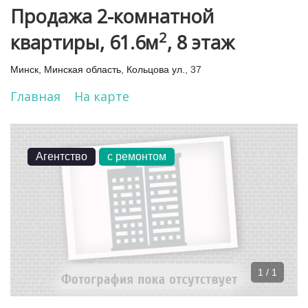
Продажа 2-комнатной
2
квартиры, 61.6м
, 8 этаж
Минск
,
Минская область
,
Кольцова ул.
, 37
Главная
На карте
Агентство
с ремонтом
1 / 1