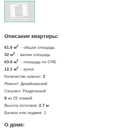
Описание квартиры:
2
61.6 м
- общая площадь
2
32 м
- жилая площадь
2
63.6 м
- площадь по СНБ
2
12.1 м
- кухня
Количество комнат:
2
Ремонт:
Дизайнерский
Санузел:
Раздельный
8
из 25 этажей
Высота потолков:
2.7 м
Балкон или лоджия:
1
О доме: