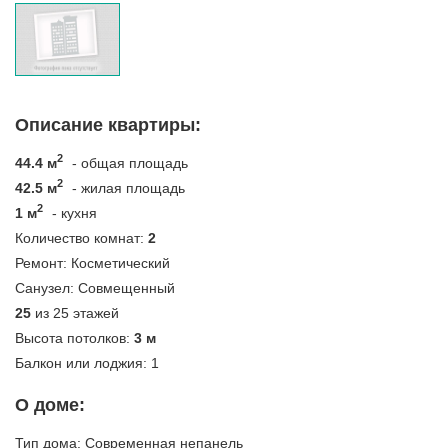
Описание квартиры:
2
44.4 м
- общая площадь
2
42.5 м
- жилая площадь
2
1 м
- кухня
Количество комнат:
2
Ремонт:
Косметический
Санузел:
Совмещенный
25
из 25 этажей
Высота потолков:
3 м
Балкон или лоджия:
1
О доме:
Тип дома:
Современная непанель