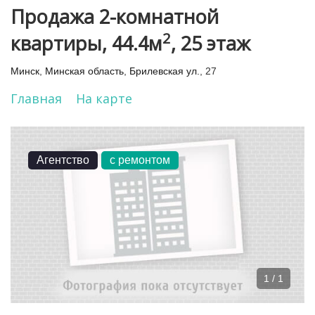
Продажа 2-комнатной
2
квартиры, 44.4м
, 25 этаж
Минск
,
Минская область
,
Брилевская ул.
, 27
Главная
На карте
Агентство
с ремонтом
1 / 1