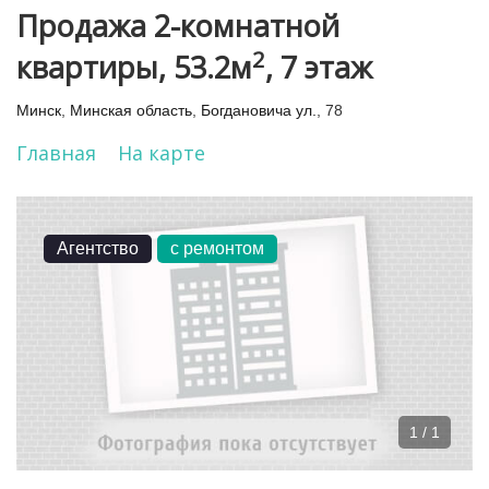
Продажа 2-комнатной
2
квартиры, 53.2м
, 7 этаж
Минск
,
Минская область
,
Богдановича ул.
, 78
Главная
На карте
Агентство
с ремонтом
1 / 1