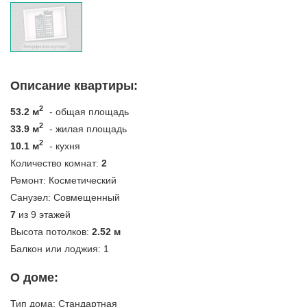
Описание квартиры:
2
53.2 м
- общая площадь
2
33.9 м
- жилая площадь
2
10.1 м
- кухня
Количество комнат:
2
Ремонт:
Косметический
Санузел:
Совмещенный
7
из 9 этажей
Высота потолков:
2.52 м
Балкон или лоджия:
1
О доме:
Тип дома:
Стандартная