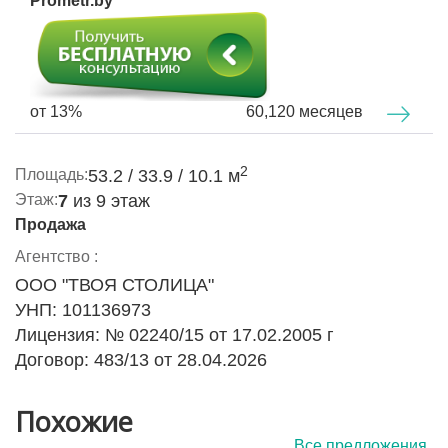
Prometr.by
от 13%
60,120 месяцев
2
Площадь:
53.2 / 33.9 / 10.1 м
Этаж:
7
из 9 этаж
Продажа
Агентство :
ООО "ТВОЯ СТОЛИЦА"
УНП: 101136973
Лицензия: № 02240/15 от 17.02.2005 г
Договор: 483/13 от 28.04.2026
Похожие
Все предложения