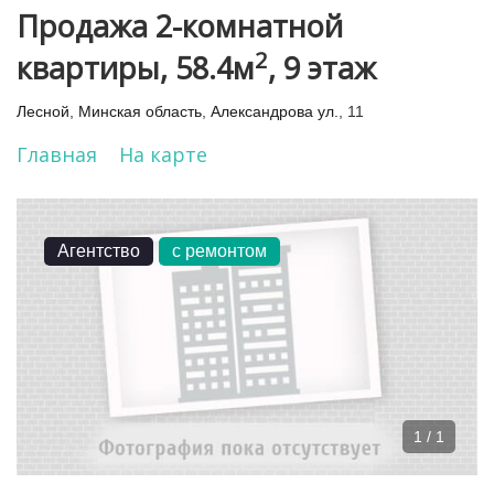
Продажа 2-комнатной
2
квартиры, 58.4м
, 9 этаж
Лесной
,
Минская область
,
Александрова ул.
, 11
Главная
На карте
Агентство
с ремонтом
1 / 1