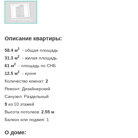
Описание квартиры:
2
58.4 м
- общая площадь
2
31.3 м
- жилая площадь
2
61 м
- площадь по СНБ
2
12.5 м
- кухня
Количество комнат:
2
Ремонт:
Дизайнерский
Санузел:
Раздельный
9
из 10 этажей
Высота потолков:
2.55 м
Балкон или лоджия:
1
О доме: