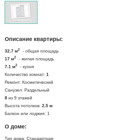
Описание квартиры:
2
32.7 м
- общая площадь
2
17 м
- жилая площадь
2
7.1 м
- кухня
Количество комнат:
1
Ремонт:
Косметический
Санузел:
Раздельный
8
из 9 этажей
Высота потолков:
2.5 м
Балкон или лоджия:
1
О доме:
Тип дома:
Стандартная