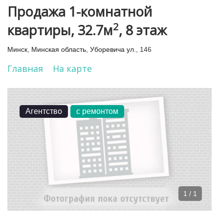
Продажа 1-комнатной
2
квартиры, 32.7м
, 8 этаж
Минск
,
Минская область
,
Уборевича ул.
, 146
Главная
На карте
Агентство
с ремонтом
1 / 1