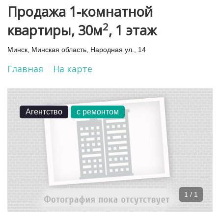
Продажа 1-комнатной
2
квартиры, 30м
, 1 этаж
Минск
,
Минская область
,
Народная ул.
, 14
Главная
На карте
Агентство
с ремонтом
1 / 1