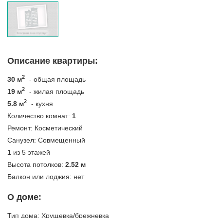
Описание квартиры:
2
30 м
- общая площадь
2
19 м
- жилая площадь
2
5.8 м
- кухня
Количество комнат:
1
Ремонт:
Косметический
Санузел:
Совмещенный
1
из 5 этажей
Высота потолков:
2.52 м
Балкон или лоджия:
нет
О доме:
Тип дома:
Хрущевка/брежневка