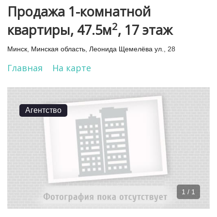
Продажа 1-комнатной
2
квартиры, 47.5м
, 17 этаж
Минск
,
Минская область
,
Леонида Щемелёва ул.
, 28
Главная
На карте
Агентство
1 / 1