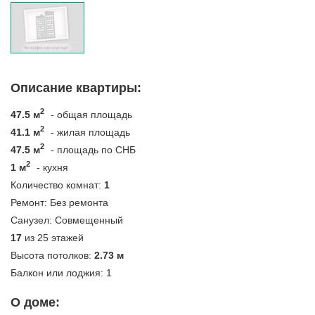
Описание квартиры:
2
47.5 м
- общая площадь
2
41.1 м
- жилая площадь
2
47.5 м
- площадь по СНБ
2
1 м
- кухня
Количество комнат:
1
Ремонт:
Без ремонта
Санузел:
Совмещенный
17
из 25 этажей
Высота потолков:
2.73 м
Балкон или лоджия:
1
О доме: