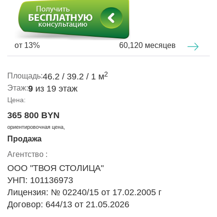
от 13%
60,120 месяцев
2
Площадь:
46.2 / 39.2 / 1 м
Этаж:
9
из 19 этаж
Цена:
365 800 BYN
ориентировочная цена,
Продажа
Агентство :
ООО "ТВОЯ СТОЛИЦА"
УНП: 101136973
Лицензия: № 02240/15 от 17.02.2005 г
Договор: 644/13 от 21.05.2026