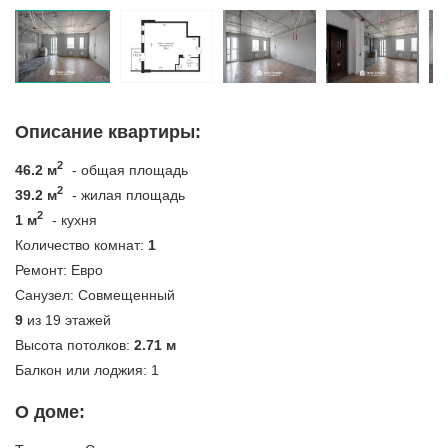
Описание квартиры:
2
46.2 м
- общая площадь
2
39.2 м
- жилая площадь
2
1 м
- кухня
Количество комнат:
1
Ремонт:
Евро
Санузел:
Совмещенный
9
из 19 этажей
Высота потолков:
2.71 м
Балкон или лоджия:
1
О доме: