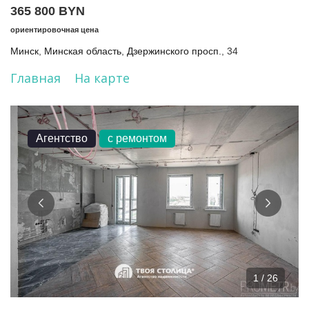
365 800 BYN
ориентировочная цена
Минск
,
Минская область
,
Дзержинского просп.
, 34
Главная
На карте
Агентство
с ремонтом
1 / 26