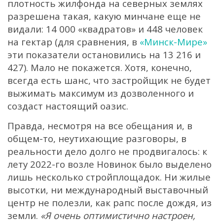
плотность жилфонда на северных землях
разрешена такая, какую минчане еще не
видали: 14 000 «квадратов» и 448 человек
на гектар (для сравнения, в
«Минск-Мире»
эти показатели остановились на 13 216 и
427). Мало не покажется. Хотя, конечно,
всегда есть шанс, что застройщик не будет
выжимать максимум из дозволенного и
создаст настоящий оазис.
Правда, несмотря на все обещания и, в
общем-то, неутихающие разговоры, в
реальности дело долго не продвигалось: к
лету 2022-го возле Новинок было выделено
лишь несколько стройплощадок. Ни жилые
высотки, ни международный выставочный
центр не полезли, как рапс после дождя, из
земли.
«Я очень оптимистично настроен,