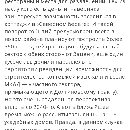
рестораны и места для развлечений. Тех из
нас, у кого есть деньги, наверняка
заинтересует возможность заселиться в
коттеджи в «Северном береге». И такой
поворот событий предусмотрен: всего в
новом районе планируют построить более
560 коттеджей (расширять будут частный
сектор с обеих сторон от Зацени, еще один
кусочек выделили параллельно
территории резиденции; возможность для
строительства коттеджей изыскали и возле
МКАД — у частного сектора,
примыкающего к Долгиновскому тракту).
Но это очень отдаленная перспектива,
вплоть до 2040-го. А вот в ближайшее
время можно рассчитывать лишь на 118
усадебных домов. Правда, в данном случае
речь, похоже, идет только о таунхаусах,