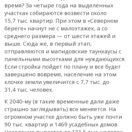
время? За четыре года на выделенных
участках собираются возвести около
15,7 тыс. квартир. При этом в «Северном
береге» начнут не с малоэтажек, а со
среднего размера — от шести этажей и
выше. Сюда же, в первый этап,
отправляются и мапидовские таунхаусы с
панельными высотками для нуждающихся.
Если стройка пойдет по плану и все будет
завершено вовремя, население на этом
клочке земли увеличится с 7,7 тыс. до
31,4 тыс. человек.
К 2040-му (в такие временные дали даже
страшно заглядывать) все меняется. На
огромном участке должно быть уже почти
90 тыс. квартир и 1469 усадебных домов.
Население вырастет до 131,5 тыс. человек.