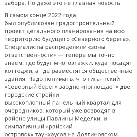
забора. Но даже это не главная новость.
В самом конце 2022 года
был
опубликован
градостроительный
проект детального планирования на всю
территорию будущего «Северного берега».
Специалисты распределили «зоны
ответственности» — теперь мы точно
знаем, где будут многоэтажки, куда посадят
коттеджи, а где разместятся общественные
здания. Надо понимать, что гигантский
«Северный берег» заодно «поглощает» две
городские стройки —
высокоплотный
панельный квартал
для
очередников, который уже возводят в
районе улицы Павлины Медёлки, и
симпатичный «райский
островок»
таунхаусов
на Долгиновском