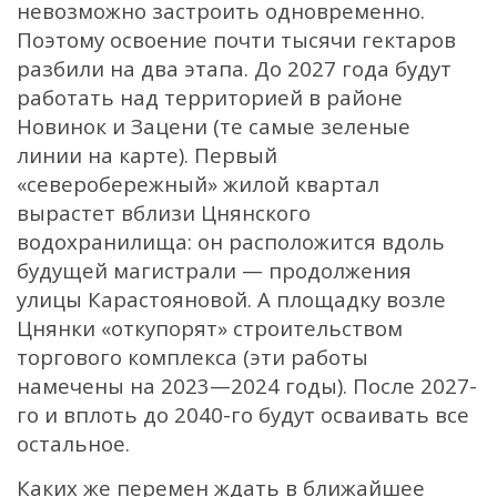
невозможно застроить одновременно.
Поэтому освоение почти тысячи гектаров
разбили на два этапа. До 2027 года будут
работать над территорией в районе
Новинок и Зацени (те самые зеленые
линии на карте). Первый
«северобережный» жилой квартал
вырастет вблизи Цнянского
водохранилища: он расположится вдоль
будущей магистрали — продолжения
улицы Карастояновой. А площадку возле
Цнянки «откупорят» строительством
торгового комплекса (эти работы
намечены на 2023—2024 годы). После 2027-
го и вплоть до 2040-го будут осваивать все
остальное.
Каких же перемен ждать в ближайшее