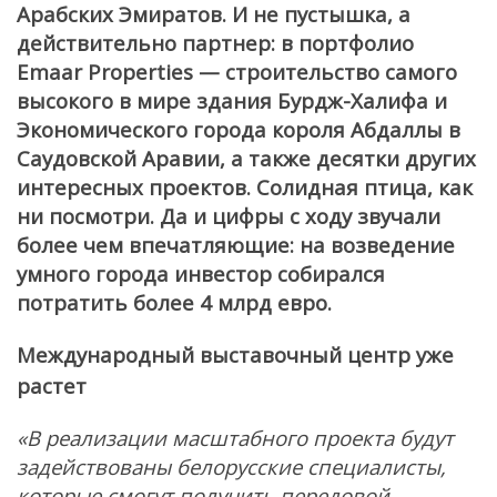
Арабских Эмиратов. И не пустышка, а
действительно партнер: в портфолио
Emaar Properties — строительство самого
высокого в мире здания Бурдж-Халифа и
Экономического города короля Абдаллы в
Саудовской Аравии, а также десятки других
интересных проектов. Солидная птица, как
ни посмотри. Да и цифры с ходу звучали
более чем впечатляющие: на возведение
умного города инвестор собирался
потратить более 4 млрд евро.
Международный выставочный центр уже
растет
«В реализации масштабного проекта будут
задействованы белорусские специалисты,
которые смогут получить передовой