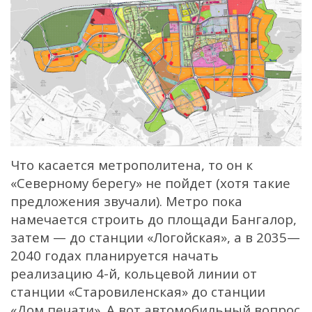
Что касается метрополитена, то он к
«Северному берегу» не пойдет (хотя такие
предложения звучали). Метро пока
намечается строить до площади Бангалор,
затем — до станции «Логойская», а в 2035—
2040 годах планируется начать
реализацию 4-й, кольцевой линии от
станции «Старовиленская» до станции
«Дом печати». А вот автомобильный вопрос