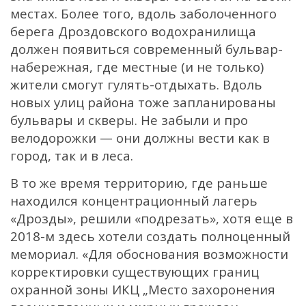
местах. Более того, вдоль заболоченного
берега Дроздовского водохранилища
должен появиться современный бульвар-
набережная, где местные (и не только)
жители смогут гулять-отдыхать. Вдоль
новых улиц района тоже запланированы
бульвары и скверы. Не забыли и про
велодорожки — они должны вести как в
город, так и в леса.
В то же время территорию, где раньше
находился
концентрационный лагерь
«Дрозды»
, решили «подрезать», хотя еще в
2018-м здесь хотели создать полноценный
мемориал. «Для обоснования возможности
корректировки существующих границ
охранной зоны ИКЦ „Место захоронения