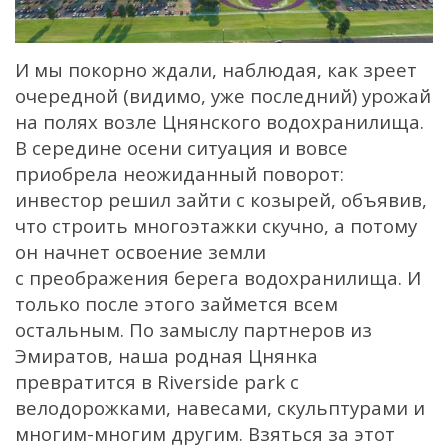
И мы покорно ждали, наблюдая, как зреет
очередной (видимо, уже последний) урожай
на полях возле Цнянского водохранилища.
В середине осени ситуация и вовсе
приобрела неожиданный поворот:
инвестор решил зайти с козырей, объявив,
что строить многоэтажки скучно, а потому
он начнет освоение земли
с
преображения
берега водохранилища. И
только после этого займется всем
остальным. По замыслу партнеров из
Эмиратов, наша родная Цнянка
превратится в Riverside park с
велодорожками, навесами, скульптурами и
многим-многим другим. Взяться за этот