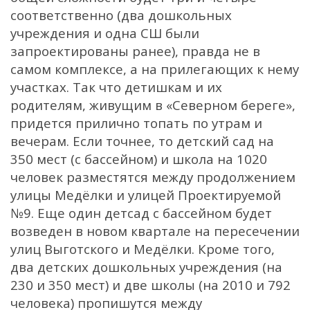
соответственно (два дошкольных
учреждения и одна СШ были
запроектированы ранее), правда не в
самом комплексе, а на прилегающих к нему
участках. Так что детишкам и их
родителям, живущим в «Северном береге»,
придется прилично топать по утрам и
вечерам. Если точнее, то детский сад на
350 мест (с бассейном) и школа на 1020
человек разместятся между продолжением
улицы Медёлки и улицей Проектируемой
№9. Еще один детсад с бассейном будет
возведен в новом квартале на пересечении
улиц Выготского и Медёлки. Кроме того,
два детских дошкольных учреждения (на
230 и 350 мест) и две школы (на 2010 и 792
человека) пропишутся между