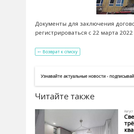
Документы для заключения догово
регистрироваться с 22 марта 2022 
Возврат к списку
Узнавайте актуальные новости - подписыва
Читайте также
Август
Све
тр
ква