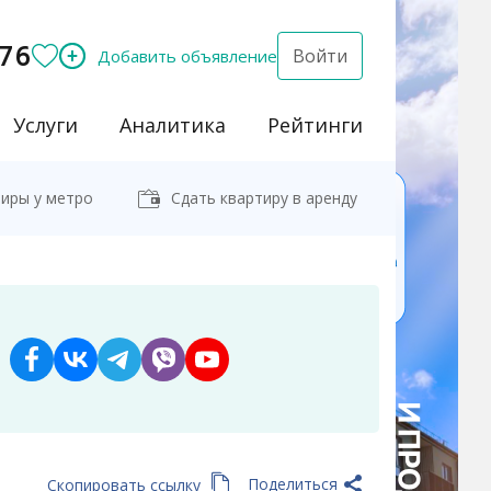
76
Войти
Добавить объявление
Услуги
Аналитика
Рейтинги
иры у метро
Сдать квартиру в аренду
Поделиться
Скопировать ссылку