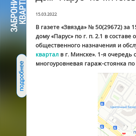
15.03.2022
В газете «Звязда» № 50(29672) з
дому «Парус» по г. п. 2.1 в сост
общественного назначения и обсл
квартал
в г. Минске». 1-я очередь 
многоуровневая гараж-стоянка по г