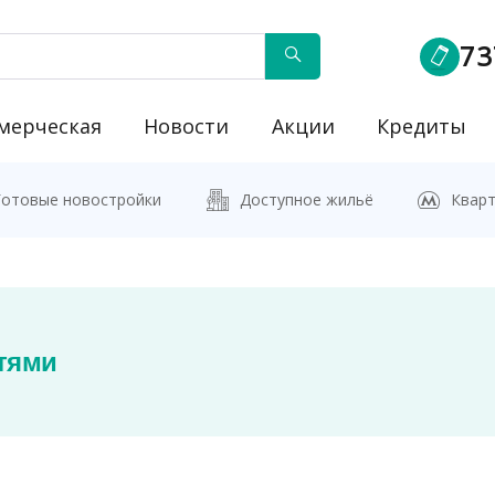
73
мерческая
Новости
Акции
Кредиты
йку"
Готовые новостройки
Доступное жильё
Кварт
тями