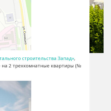
тального строительства Запад»
,
е на 2 трехкомнатные квартиры (№