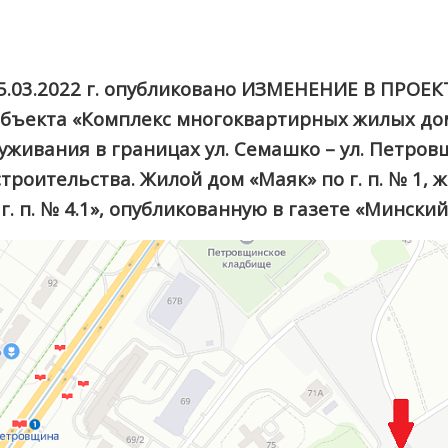
а 15.03.2022 г. опубликовано ИЗМЕНЕНИЕ В П
аве объекта «Комплекс многоквартирных жилых 
уживания в границах ул. Семашко – ул. Петро
строительства. Жилой дом «Маяк» по г. п. № 1, жи
. п. № 4.1», опубликованную в газете «Минский 