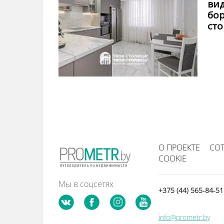
вид
бор
ст
О ПРОЕКТЕ
СО
COOKIE
Мы в соцсетях
+375 (44) 565-84-5
info@prometr.by