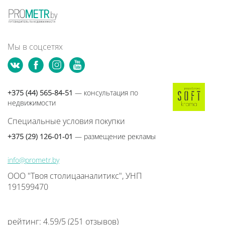
Мы в соцсетях
+375 (44) 565-84-51
— консультация по
недвижимости
Специальные условия покупки
+375 (29) 126-01-01
— размещение рекламы
info@prometr.by
ООО "Твоя столицааналитикс", УНП
191599470
рейтинг:
4.59
/
5
(
251
отзывов
)