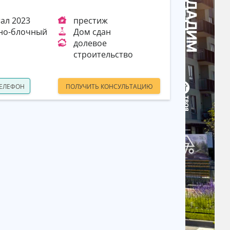
тал 2023
престиж
но-блочный
Дом сдан
долевое
строительство
ТЕЛЕФОН
ПОЛУЧИТЬ КОНСУЛЬТАЦИЮ