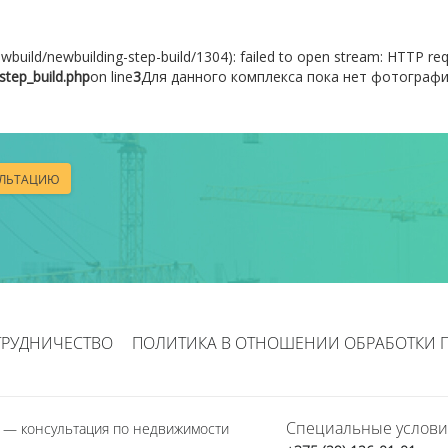
/newbuild/newbuilding-step-build/1304): failed to open stream: HTTP req
step_build.php
on line
3
Для данного комплекса пока нет фотограф
УЛЬТАЦИЮ
ТРУДНИЧЕСТВО
ПОЛИТИКА В ОТНОШЕНИИ ОБРАБОТКИ 
Специальные услови
1
— консультация по недвижимости