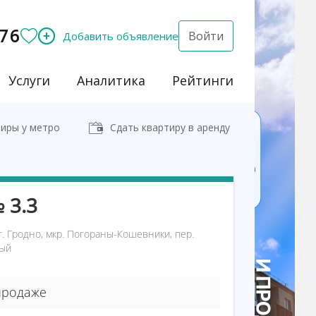
76
Войти
Добавить объявление
Услуги
Аналитика
Рейтинги
иры у метро
Сдать квартиру в аренду
 3.3
г. Гродно, мкр. Погораны-Кошевники, пер.
ый
продаже