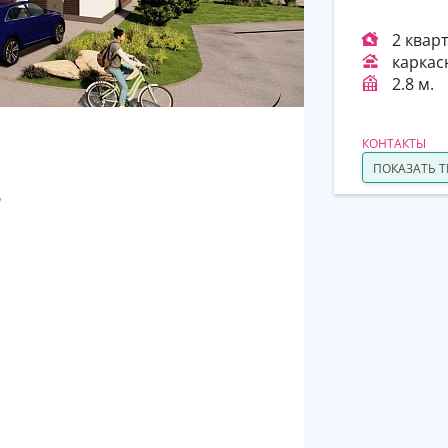
2 квар
каркас
2.8 м.
КОНТАКТЫ
ПОКАЗАТЬ 
у