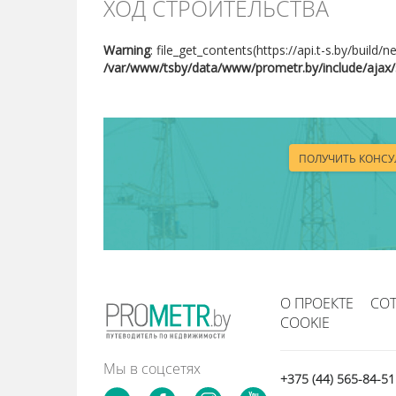
ХОД СТРОИТЕЛЬСТВА
Warning
: file_get_contents(https://api.t-s.by/build
/var/www/tsby/data/www/prometr.by/include/ajax/
ПОЛУЧИТЬ КОНС
О ПРОЕКТЕ
СО
COOKIE
Мы в соцсетях
+375 (44) 565-84-5