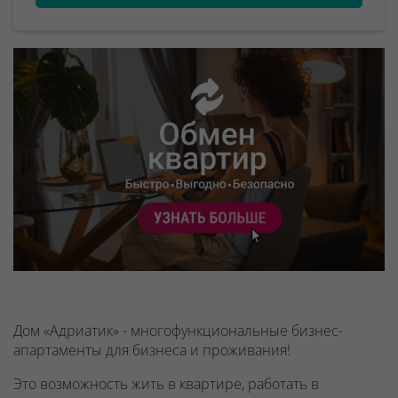
Дом «Адриатик» - многофункциональные бизнес-
апартаменты для бизнеса и проживания!
Это возможность жить в квартире, работать в