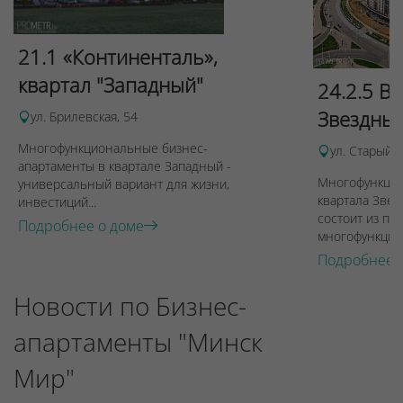
21.1 «Континенталь»,
квартал "Западный"
24.2.5 В
Звездны
ул. Брилевская, 54
Многофункциональные бизнес-
ул. Старый 
апартаменты в квартале Западный -
Многофункцио
универсальный вариант для жизни,
квартала Звез
инвестиций...
состоит из пят
Подробнее о доме
многофункцион
Подробнее 
Новости по Бизнес-
апартаменты "Минск
Мир"