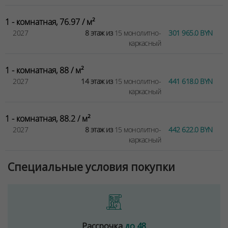
1 - комнатная, 76.97 / м²
2027
8 этаж из
15 монолитно-
301 965.0 BYN
каркасный
1 - комнатная, 88 / м²
2027
14 этаж из
15 монолитно-
441 618.0 BYN
каркасный
1 - комнатная, 88.2 / м²
2027
8 этаж из
15 монолитно-
442 622.0 BYN
каркасный
Специальные условия покупки
Для обеспечения удобства пользователей сайта
используются cookies
Принять
Рассрочка
до 48