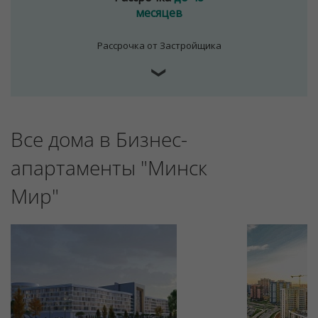
месяцев
Отклонить
Рассрочка от Застройщика
❯
Все дома в Бизнес-
апартаменты "Минск
Мир"