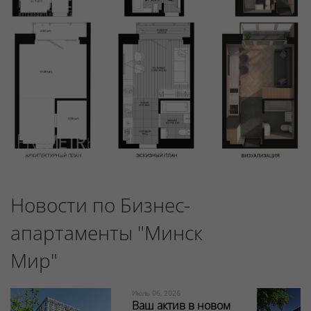
Новости по Бизнес-
апартаменты "Минск
Мир"
Июль 06, 2026
Ваш актив в новом