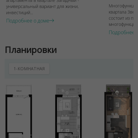
апартаменты в квартале Западный -
Многофункцио
универсальный вариант для жизни,
квартала Звез
инвестиций...
состоит из пят
Подробнее о доме
многофункцион
Подробнее 
Планировки
1-КОМНАТНАЯ