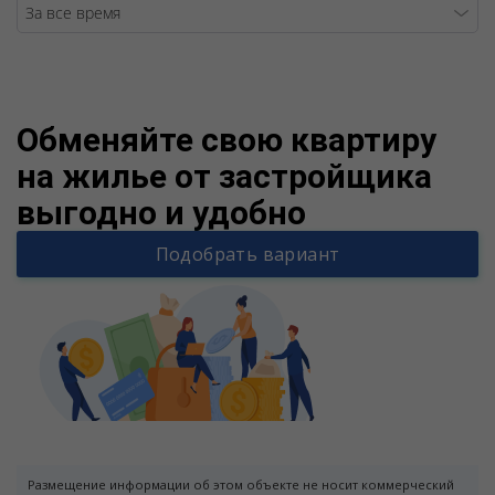
Warning
/v
Обменяйте свою квартиру
на жилье от застройщика
выгодно и удобно
Подобрать вариант
Размещение информации об этом объекте не носит коммерческий