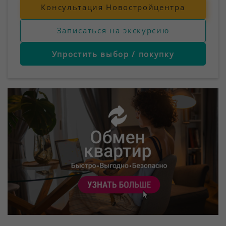
Консультация Новостройцентра
Записаться на экскурсию
Упростить выбор / покупку