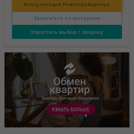
Консультация Новостройцентра
Записаться на экскурсию
Упростить выбор / покупку