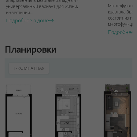
апартаменты в квартале Западный -
Многофункцио
универсальный вариант для жизни,
квартала Звез
инвестиций...
состоит из пят
Подробнее о доме
многофункцион
Подробнее 
Планировки
1-КОМНАТНАЯ