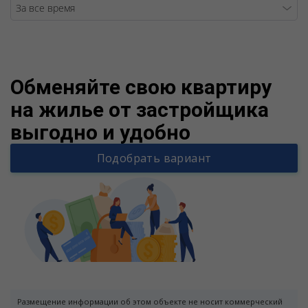
Warning
/v
Обменяйте свою квартиру
на жилье от застройщика
выгодно и удобно
Подобрать вариант
Размещение информации об этом объекте не носит коммерческий