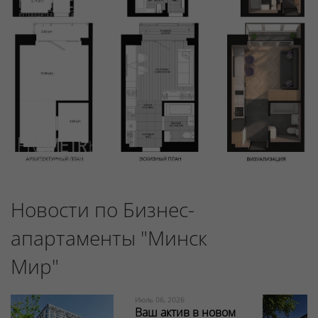
Новости по Бизнес-
апартаменты "Минск
Мир"
Июль 06, 2026
Ваш актив в новом