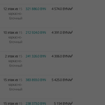
12 этаж из
15
321 886.0 BYN
4 574.0 BYN/м²
каркасно-
блочный
10 этаж из
15
212 924.0 BYN
4 391.0 BYN/м²
каркасно-
блочный
2 этаж из
15
241 326.0 BYN
4 306.0 BYN/м²
каркасно-
блочный
15 этаж из
15
383 893.0 BYN
5 425.0 BYN/м²
каркасно-
блочный
15 этаж из
15
238 373.0 BYN
5 154 BYN/м²