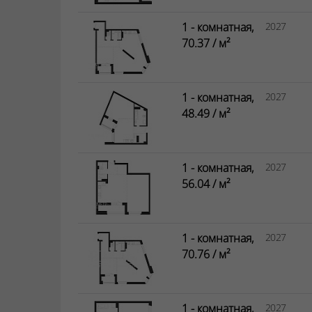
1 - комнатная,
2027
70.37 / м²
1 - комнатная,
2027
48.49 / м²
1 - комнатная,
2027
56.04 / м²
1 - комнатная,
2027
70.76 / м²
1 - комнатная,
2027