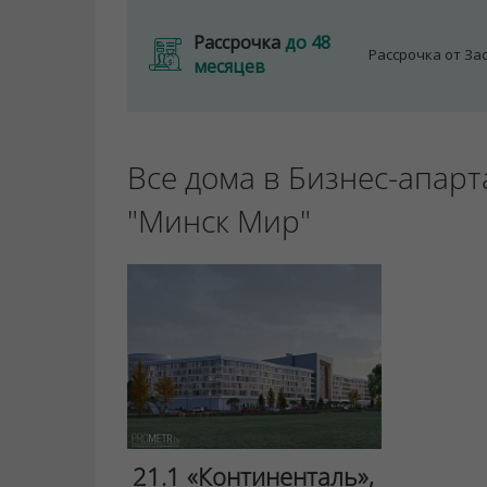
Рассрочка
до 48
Рассрочка от З
месяцев
Все дома в Бизнес-апар
"Минск Мир"
21.1 «Континенталь»,