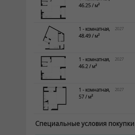
46.25 / м²
1 - комнатная,
2027
48.49 / м²
1 - комнатная,
2027
46.2 / м²
1 - комнатная,
2027
57 / м²
Специальные условия покупки