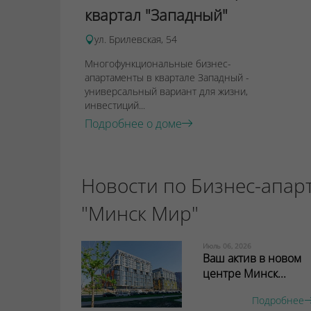
квартал "Западный"
ул. Брилевская, 54
Многофункциональные бизнес-
апартаменты в квартале Западный -
универсальный вариант для жизни,
инвестиций...
Подробнее о доме
Новости по Бизнес-апар
"Минск Мир"
Июль 06, 2026
Ваш актив в новом
центре Минск...
Подробнее