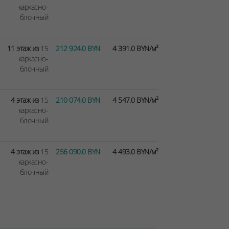
каркасно-
блочный
11 этаж из
15
212 924.0 BYN
4 391.0 BYN/м²
каркасно-
блочный
4 этаж из
15
210 074.0 BYN
4 547.0 BYN/м²
каркасно-
блочный
4 этаж из
15
256 090.0 BYN
4 493.0 BYN/м²
каркасно-
блочный