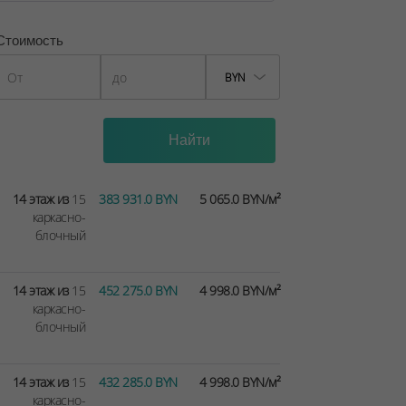
Стоимость
BYN
14 этаж из
15
383 931.0 BYN
5 065.0 BYN/м²
каркасно-
блочный
14 этаж из
15
452 275.0 BYN
4 998.0 BYN/м²
каркасно-
блочный
14 этаж из
15
432 285.0 BYN
4 998.0 BYN/м²
каркасно-