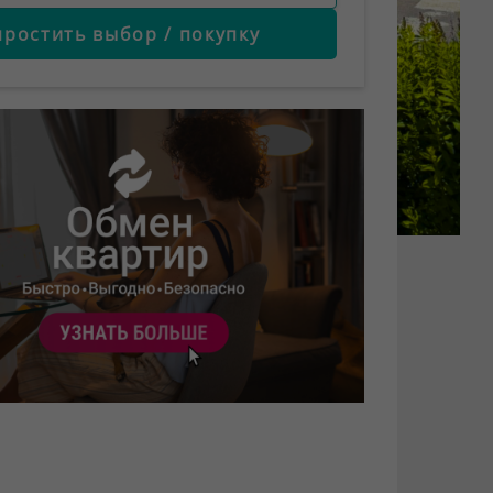
простить выбор / покупку