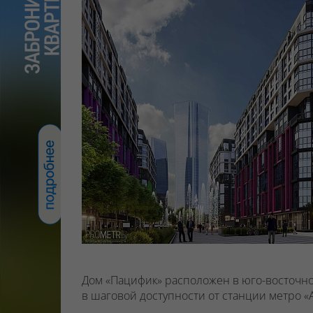
Дом «Пацифик» расположен в юго-восточной
в шаговой доступности от станции метро «