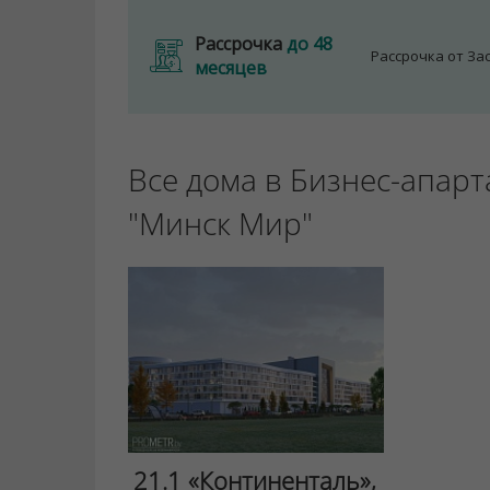
Рассрочка
до 48
Рассрочка от З
месяцев
Все дома в Бизнес-апар
"Минск Мир"
21.1 «Континенталь»,