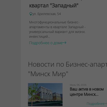
квартал "Западный"
ул. Брилевская, 54
Многофункциональные бизнес-
апартаменты в квартале Западный -
универсальный вариант для жизни,
инвестиций...
Подробнее о доме
Новости по Бизнес-апар
"Минск Мир"
Июль 06, 2026
Ваш актив в новом
центре Минск...
Подробнее