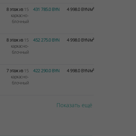
8 этаж из
15
431 785.0 BYN
4 998.0 BYN/м²
каркасно-
блочный
8 этаж из
15
452 275.0 BYN
4 998.0 BYN/м²
каркасно-
блочный
7 этаж из
15
422 290.0 BYN
4 998.0 BYN/м²
каркасно-
блочный
Показать ещё