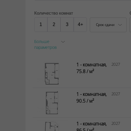
Количество комнат
1
2
3
4+
Срок сдачи
Больше
параметров
1 - комнатная,
2027
75.8 / м²
1 - комнатная,
2027
90.5 / м²
1 - комнатная,
2027
86.5 / м²