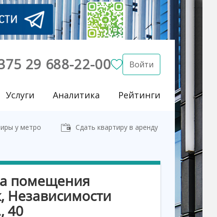
375 29 688-22-00
Войти
Услуги
Аналитика
Рейтинги
иры у метро
Сдать квартиру в аренду
а помещения
, Независимости
, 40