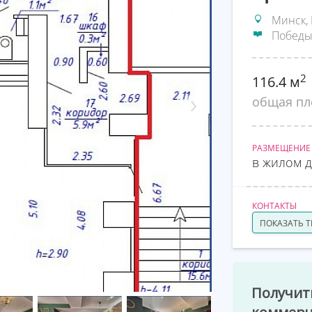
Минск, 
Победы
2
116.4 м
общая п
РАЗМЕЩЕНИЕ
в жилом 
КОНТАКТЫ
ПОКАЗАТЬ 
Получит