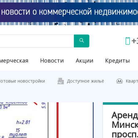
+
мерческая
Новости
Акции
Кредиты
йку"
Готовые новостройки
Доступное жильё
Кварт
Аренд
Минск
просп.