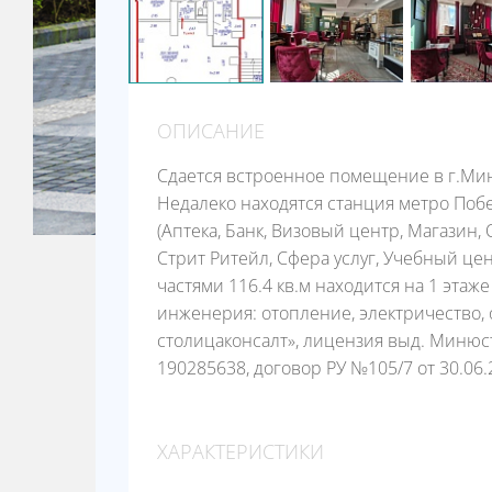
ОПИСАНИЕ
Сдается встроенное помещение в г.Минс
Недалеко находятся станция метро Поб
(Аптека, Банк, Визовый центр, Магазин,
Стрит Ритейл, Сфера услуг, Учебный ц
частями 116.4 кв.м находится на 1 этаж
инженерия: отопление, электричество, 
столицаконсалт», лицензия выд. Минюс
190285638, договор РУ №105/7 от 30.06.
ХАРАКТЕРИСТИКИ