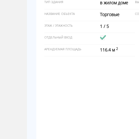
ТИП ЗДАНИЯ
в жилом доме
ВЫ
НАЗВАНИЕ ОБЪЕКТА
Торговые
СО
ЭТАЖ / ЭТАЖНОСТЬ
1 / 5
ОТДЕЛЬНЫЙ ВХОД
2
АРЕНДУЕМАЯ ПЛОЩАДЬ
116.4 м