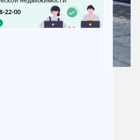
еской недвижимости
8-22-00