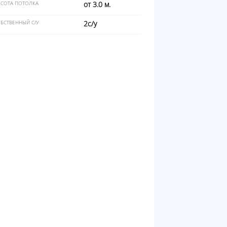
СОТА ПОТОЛКА
от 3.0 м.
БСТВЕННЫЙ С/У
2с/у