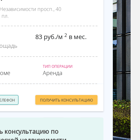
Независимости просп., 40
 пл.
2
83 руб./м
в мес.
лощадь
ТИП ОПЕРАЦИИ
доме
Аренда
ТЕЛЕФОН
ПОЛУЧИТЬ КОНСУЛЬТАЦИЮ
ь консультацию по