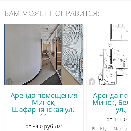
ВАМ МОЖЕТ ПОНРАВИТСЯ:
Аренда помещения
Аренда по
Минск,
Минск, Бел
Шафарнянская ул.,
ул., 
11
от 111.0 
от 34.0 руб./м²
БЦ "IT-Max" (ко