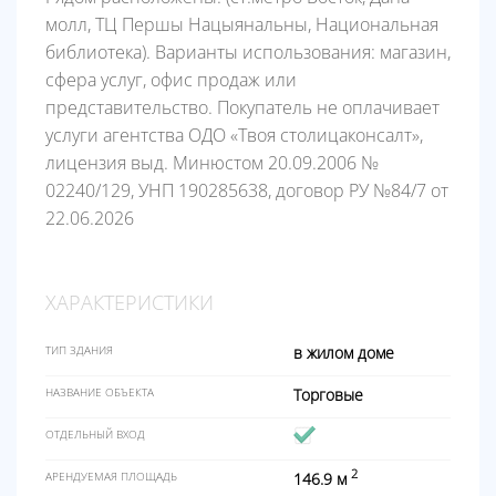
молл, ТЦ Першы Нацыянальны, Национальная
библиотека). Варианты использования: магазин,
сфера услуг, офис продаж или
представительство. Покупатель не оплачивает
услуги агентства ОДО «Твоя столицаконсалт»,
лицензия выд. Минюстом 20.09.2006 №
02240/129, УНП 190285638, договор РУ №84/7 от
22.06.2026
ХАРАКТЕРИСТИКИ
ТИП ЗДАНИЯ
в жилом доме
НАЗВАНИЕ ОБЪЕКТА
Торговые
ОТДЕЛЬНЫЙ ВХОД
2
АРЕНДУЕМАЯ ПЛОЩАДЬ
146.9 м