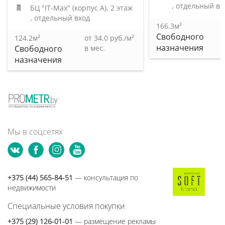
, отдельный вх
БЦ "IT-Max" (корпус А)
, 2 этаж
, отдельный вход
166.3м²
Свободного
124.2м²
от 34.0 руб./м²
назначения
Свободного
в мес.
назначения
Мы в соцсетях
+375 (44) 565-84-51
— консультация по
недвижимости
Специальные условия покупки
+375 (29) 126-01-01
— размещение рекламы