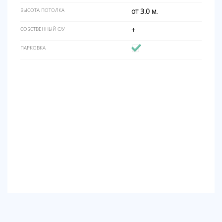
ВЫСОТА ПОТОЛКА
от 3.0 м.
СОБСТВЕННЫЙ С/У
+
ПАРКОВКА