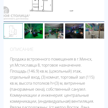
ОПИСАНИЕ
Продажа встроенного помещения в г.Минск,
ул.Мстиславца 8, торговое назначение.
Площадь (146.9) кв.м, (цокольный) этаж,
отдельный вход, (3) комнат, торговый зал (115)
кв.м, высота потолков h=(3) м, витринные
(панорамные окна), собственный санузел.
Коммуникации и инженерия: центральные
коммуникации, (индивидуальная) вентиляция.
Рядом расположены: (ст.метро Восток, Дана