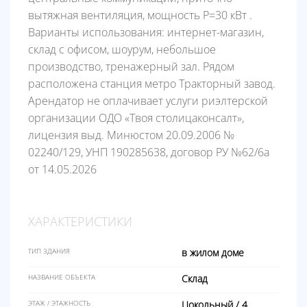
вытяжная вентиляция, мощность Р=30 кВт .
Варианты использования: интернет-магазин,
склад с офисом, шоурум, небольшое
производство, тренажерный зал. Рядом
расположена станция метро Тракторный завод.
Арендатор не оплачивает услуги риэлтерской
организации ОДО «Твоя столицаконсалт»,
лицензия выд. Минюстом 20.09.2006 №
02240/129, УНП 190285638, договор РУ №62/6а
от 14.05.2026
ХАРАКТЕРИСТИКИ
ТИП ЗДАНИЯ
в жилом доме
НАЗВАНИЕ ОБЪЕКТА
Склад
ЭТАЖ / ЭТАЖНОСТЬ
Цокольный / 4