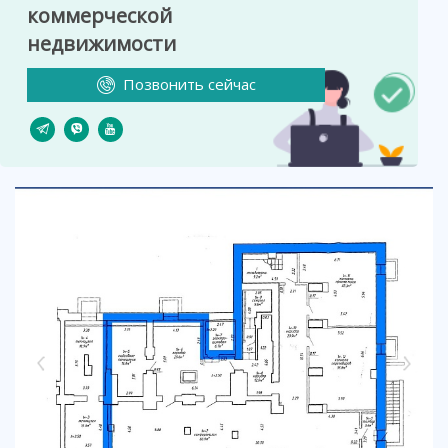
коммерческой
недвижимости
Позвонить сейчас