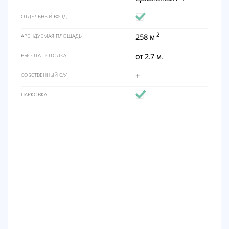
ОТДЕЛЬНЫЙ ВХОД
2
АРЕНДУЕМАЯ ПЛОЩАДЬ
258 м
ВЫСОТА ПОТОЛКА
от 2.7 м.
СОБСТВЕННЫЙ С/У
+
ПАРКОВКА