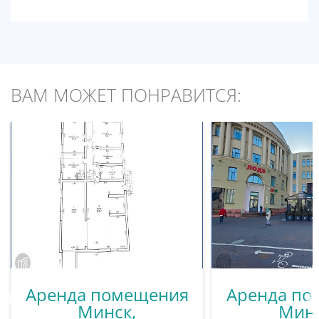
ВАМ МОЖЕТ ПОНРАВИТСЯ:
Аренда помещения
Аренда по
Минск,
Минс