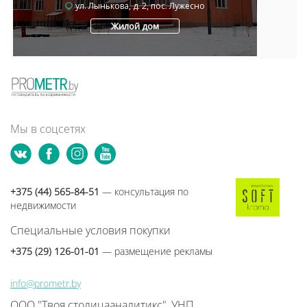
ул. Лынькова, д. 2, пос. Лужесно
Жилой дом
Мы в соцсетях
+375 (44) 565-84-51
— консультация по
недвижимости
Специальные условия покупки
+375 (29) 126-01-01
— размещение рекламы
info@prometr.by
ООО "Твоя столицааналитикс", УНП