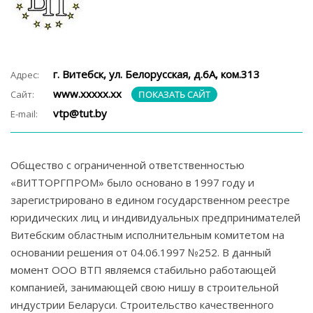
г. Витебск, ул. Белорусская, д.6А, ком.313
Адрес:
www.ххххх.хх
Сайт:
ПОКАЗАТЬ САЙТ
vtp@tut.by
E-mail:
Общество с ограниченной ответственностью
«ВИТТОРГПРОМ» было основано в 1997 году и
зарегистрировано в едином государственном реестре
юридических лиц и индивидуальных предпринимателей
Витебским областным исполнительным комитетом на
основании решения от 04.06.1997 №252. В данный
момент ООО ВТП являемся стабильно работающей
компанией, занимающей свою нишу в строительной
индустрии Беларуси. Строительство качественного