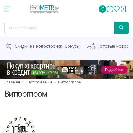
Скидки на новостройки, бонусы
Готовые новост
Главная
Застройщики
Витторгпром
Витторгпром