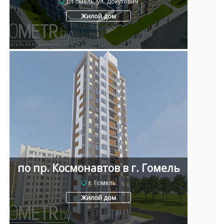
г. Гомель, ул. Докутович
Жилой дом
по пр. Космонавтов в г. Гомель
г. Гомель
Жилой дом