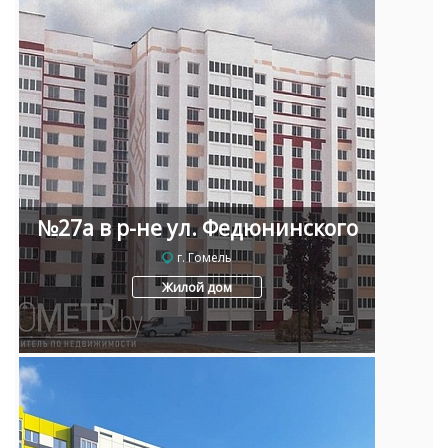
№27а в р-не ул. Федюнинского
г. Гомель
Жилой дом