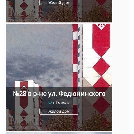
Жилой дом
№28 в р-не ул. Федюнинского
г. Гомель
Жилой дом