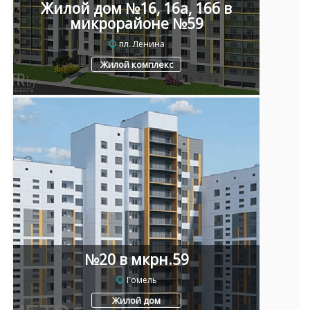
Жилой дом №16, 16а, 16б в
микрорайоне №59
пл. Ленина
Жилой комплекс
№20 в мкрн.59
Гомель
Жилой дом