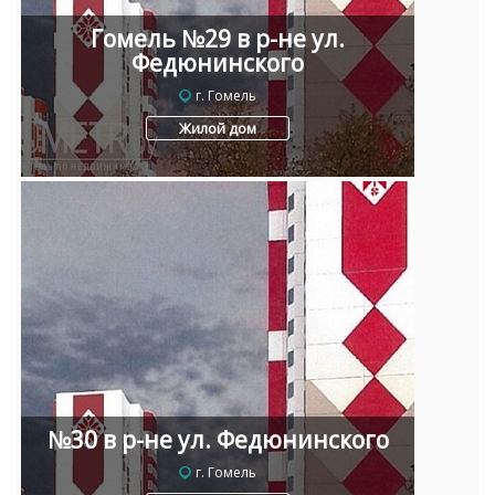
Гомель №29 в р-не ул.
Федюнинского
г. Гомель
Жилой дом
№30 в р-не ул. Федюнинского
г. Гомель