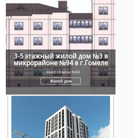
3-5 этажный жилой дом №3 в
микрорайоне №94 в г.Гомеле
Микрорайон №94
Жилой дом