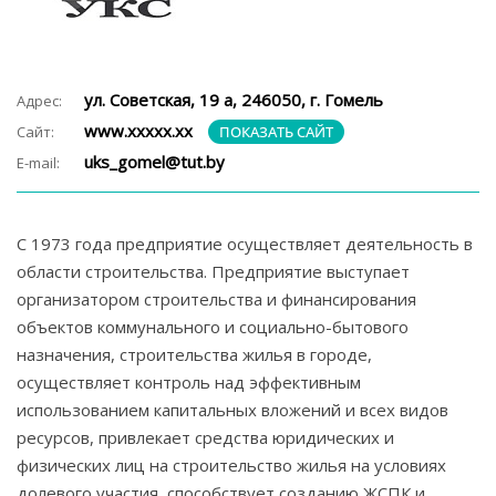
ул. Советская, 19 а, 246050, г. Гомель
Адрес:
www.ххххх.хх
Сайт:
ПОКАЗАТЬ САЙТ
uks_gomel@tut.by
E-mail:
С 1973 года предприятие осуществляет деятельность в
области строительства. Предприятие выступает
организатором строительства и финансирования
объектов коммунального и социально-бытового
назначения, строительства жилья в городе,
осуществляет контроль над эффективным
использованием капитальных вложений и всех видов
ресурсов, привлекает средства юридических и
физических лиц на строительство жилья на условиях
долевого участия, способствует созданию ЖСПК и