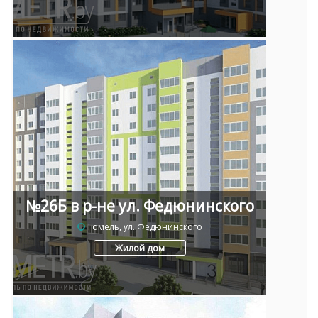
№26Б в р-не ул. Федюнинского
Гомель, ул. Федюнинского
Жилой дом