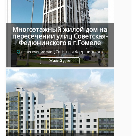
Многоэтажный жилой дом на
пересечении улиц Советская-
Федюнинского в г.Гомеле
пересечение улиц Советская-Федюнинского
Жилой дом