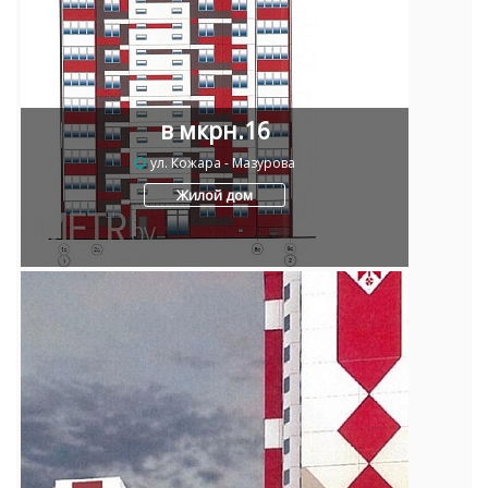
Отклонить
в мкрн.16
ул. Кожара - Мазурова
Жилой дом