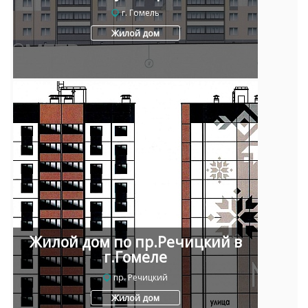
г. Гомель
Жилой дом
Жилой дом по пр.Речицкий в
г.Гомеле
пр. Речицкий
Жилой дом