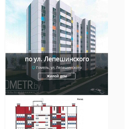
по ул. Лепешинского
Гомель, ул. Лепешинского
Жилой дом
Для обеспечения удобства пользователей сайта
используются cookies
Принять