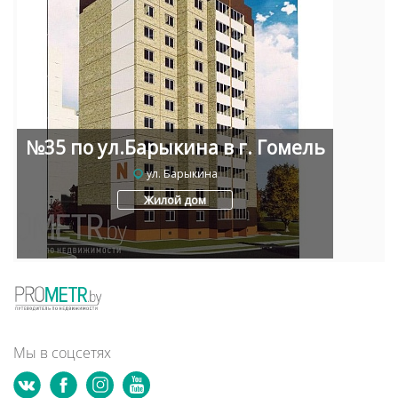
№35 по ул.Барыкина в г. Гомель
ул. Барыкина
Жилой дом
Мы в соцсетях