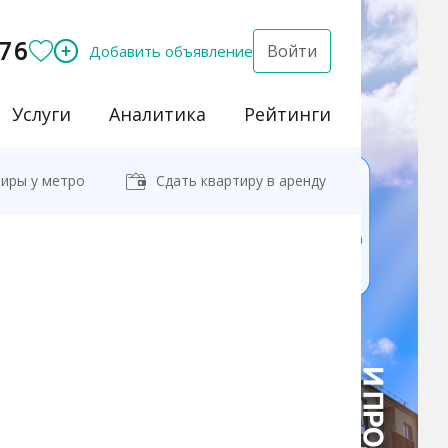
76
Войти
Добавить объявление
Услуги
Аналитика
Рейтинги
иры у метро
Сдать квартиру в аренду