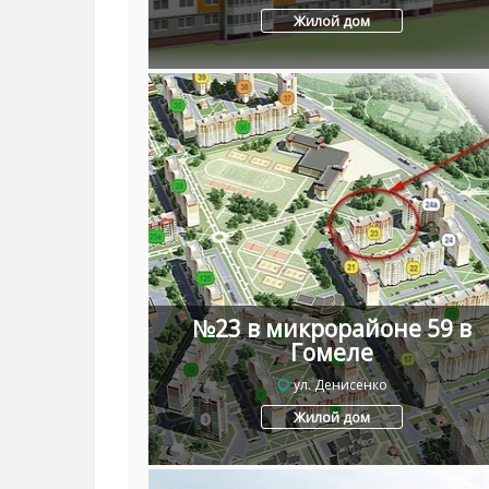
Жилой дом
№23 в микрорайоне 59 в
Гомеле
ул. Денисенко
Жилой дом