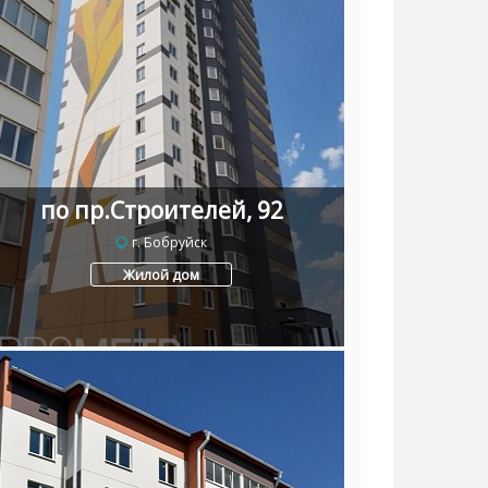
по пр.Строителей, 92
г. Бобруйск
Жилой дом