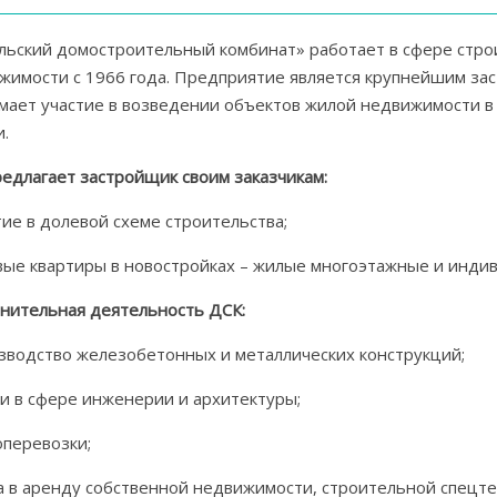
льский домостроительный комбинат» работает в сфере стро
жимости с 1966 года. Предприятие является крупнейшим зас
мает участие в возведении объектов жилой недвижимости в 
и.
редлагает застройщик своим заказчикам:
тие в долевой схеме строительства;
овые квартиры в новостройках – жилые многоэтажные и инди
нительная деятельность ДСК:
изводство железобетонных и металлических конструкций;
уги в сфере инженерии и архитектуры;
оперевозки;
ча в аренду собственной недвижимости, строительной спецте