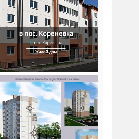
в пос. Кореневка
пос. Кореневка
Жилой дом