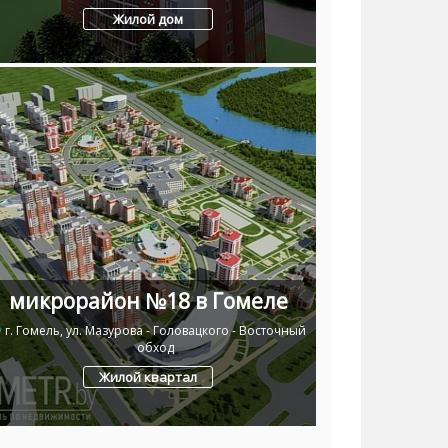
Жилой дом
микрорайон №18 в Гомеле
г. Гомель, ул. Мазурова - Головацкого - Восточный
обход
Жилой квартал