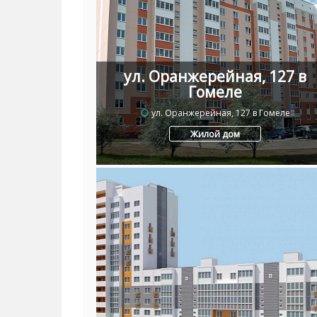
ул. Оранжерейная, 127 в
Гомеле
ул. Оранжерейная, 127 в Гомеле
Жилой дом