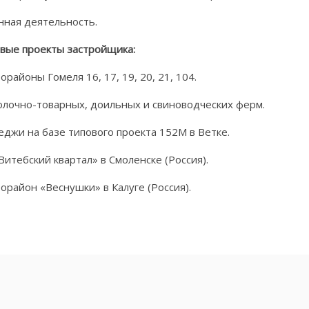
анная деятельность.
вые проекты застройщика:
орайоны Гомеля 16, 17, 19, 20, 21, 104.
молочно-товарных, доильных и свиноводческих ферм.
теджи на базе типового проекта 152М в Ветке.
Витебский квартал» в Смоленске (Россия).
рорайон «Веснушки» в Калуге (Россия).