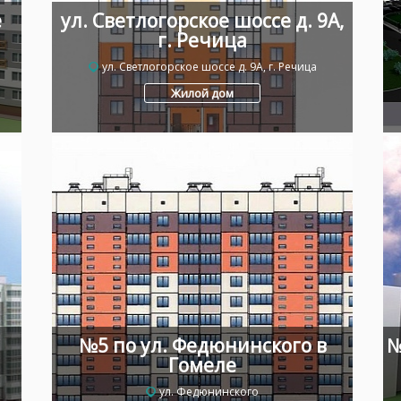
е
ул. Светлогорское шоссе д. 9А,
г. Речица
ул. Светлогорское шоссе д. 9А, г. Речица
Жилой дом
№5 по ул. Федюнинского в
№
Гомеле
ул. Федюнинского