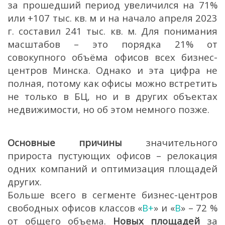
за прошедший период увеличился на 71%
или +107 тыс. кв. м и на начало апреля 2023
г. составил 241 тыс. кв. м. Для понимания
масштабов – это порядка 21% от
совокупного объёма офисов всех бизнес-
центров Минска. Однако и эта цифра не
полная, потому как офисы можно встретить
не только в БЦ, но и в других объектах
недвижимости, но об этом немного позже.
Основные причины
значительного
прироста пустующих офисов – релокация
одних компаний и оптимизация площадей
других.
Больше всего в сегменте бизнес-центров
свободных офисов классов «
В+
» и «
В
» – 72 %
от общего объема.
Новых площадей
за