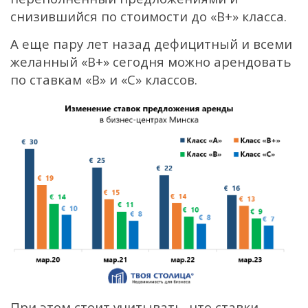
снизившийся по стоимости до «В+» класса.
А еще пару лет назад дефицитный и всеми
желанный «В+» сегодня можно арендовать
по ставкам «В» и «С» классов.
При этом стоит учитывать, что ставки