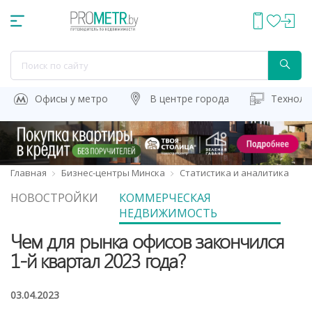
Офисы у метро
В центре города
Техноло
Главная
Бизнес-центры Минска
Статистика и аналитика
НОВОСТРОЙКИ
КОММЕРЧЕСКАЯ
НЕДВИЖИМОСТЬ
Чем для рынка офисов закончился
1-й квартал 2023 года?
03.04.2023