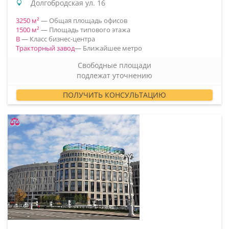
Долгобродская ул. 16
3250 м²
— Общая площадь офисов
1500 м²
— Площадь типового этажа
B
— Класс бизнес-центра
Тракторный завод
— Ближайшее метро
Свободные площади
подлежат уточнению
ПОЛУЧИТЬ КОНСУЛЬТАЦИЮ