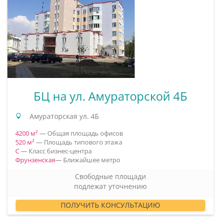
БЦ на ул. Амураторской 4Б
Амураторская ул. 4Б
4200 м²
— Общая площадь офисов
520 м²
— Площадь типового этажа
C
— Класс бизнес-центра
Фрунзенская
— Ближайшее метро
Свободные площади
подлежат уточнению
ПОЛУЧИТЬ КОНСУЛЬТАЦИЮ