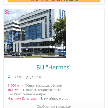
БЦ "Hermes"
Казинца ул. 11а
11000 м²
— Общая площадь офисов
1600 м²
— Площадь типового этажа
C
— Класс бизнес-центра
Институт Культуры
— Ближайшее метро
Свободные площади