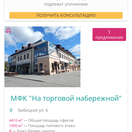
подлежат уточнению
ПОЛУЧИТЬ КОНСУЛЬТАЦИЮ
1
предложение
МФК "На торговой набережной"
Зыбицкая ул. 6
4410 м²
— Общая площадь офисов
1000 м²
— Площадь типового этажа
B
— Класс бизнес-центра