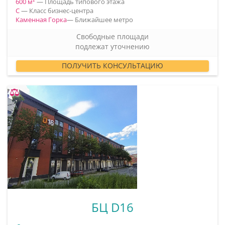
600 м²
— Площадь типового этажа
C
— Класс бизнес-центра
Каменная Горка
— Ближайшее метро
Свободные площади
подлежат уточнению
ПОЛУЧИТЬ КОНСУЛЬТАЦИЮ
БЦ D16