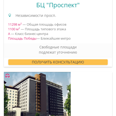
БЦ "Проспект"
Независимости просп.
11298 м²
— Общая площадь офисов
1100 м²
— Площадь типового этажа
A
— Класс бизнес-центра
Площадь Победы
— Ближайшее метро
Свободные площади
подлежат уточнению
ПОЛУЧИТЬ КОНСУЛЬТАЦИЮ