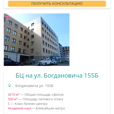
ПОЛУЧИТЬ КОНСУЛЬТАЦИЮ
БЦ на ул. Богдановича 155Б
Богдановича ул. 155Б
4210 м²
— Общая площадь офисов
500 м²
— Площадь типового этажа
C
— Класс бизнес-центра
Академия наук
— Ближайшее метро