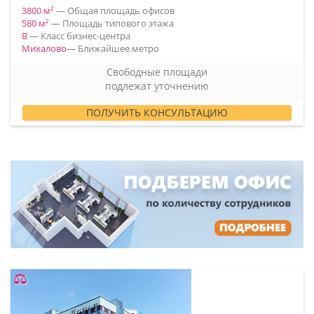
3800 м²
— Общая площадь офисов
580 м²
— Площадь типового этажа
B
— Класс бизнес-центра
Михалово
— Ближайшее метро
Свободные площади
подлежат уточнению
ПОЛУЧИТЬ КОНСУЛЬТАЦИЮ