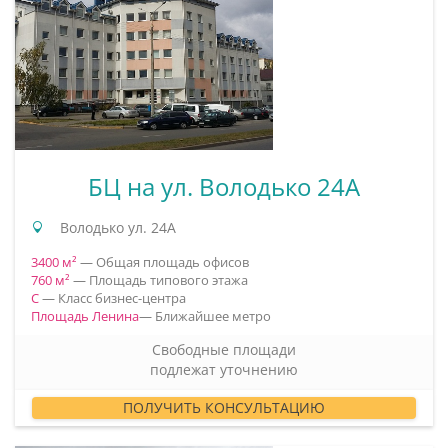
БЦ на ул. Володько 24А
Володько ул. 24А
3400 м²
— Общая площадь офисов
760 м²
— Площадь типового этажа
C
— Класс бизнес-центра
Площадь Ленина
— Ближайшее метро
Свободные площади
подлежат уточнению
Для обеспечения удобства пользователей сайта
ПОЛУЧИТЬ КОНСУЛЬТАЦИЮ
используются cookies