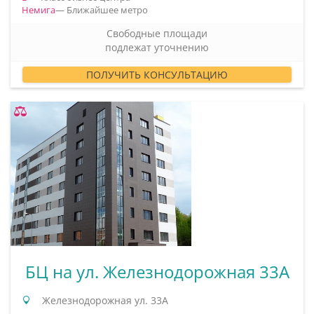
Немига
— Ближайшее метро
Свободные площади
подлежат уточнению
ПОЛУЧИТЬ КОНСУЛЬТАЦИЮ
БЦ на ул. Железнодорожная 33А
Железнодорожная ул. 33А