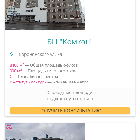
БЦ "Комкон"
Воронянского ул. 7а
8400 м²
— Общая площадь офисов
900 м²
— Площадь типового этажа
C
— Класс бизнес-центра
Институт Культуры
— Ближайшее метро
Свободные площади
подлежат уточнению
ПОЛУЧИТЬ КОНСУЛЬТАЦИЮ