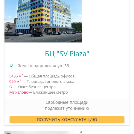
БЦ "SV Plaza"
Железнодорожная ул. 33
5436 м²
— Общая площадь офисов
920 м²
— Площадь типового этажа
B
— Класс бизнес-центра
Михалово
— Ближайшее метро
Свободные площади
подлежат уточнению
ПОЛУЧИТЬ КОНСУЛЬТАЦИЮ