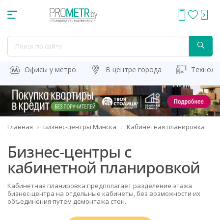
Офисы у метро
В центре города
Техноло
Главная
Бизнес-центры Минска
Кабинетная планировка
Бизнес-центры с
кабинетной планировкой
Кабинетная планировка предполагает разделение этажа
бизнес-центра на отдельные кабинеты, без возможности их
объединения путем демонтажа стен.