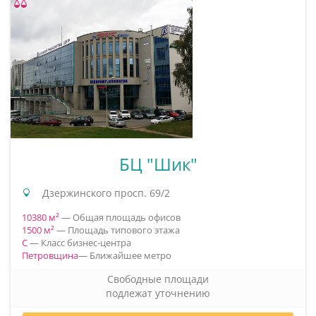
БЦ "Шик"
Дзержинского просп. 69/2
10380 м²
— Общая площадь офисов
1500 м²
— Площадь типового этажа
C
— Класс бизнес-центра
Петровщина
— Ближайшее метро
Свободные площади
подлежат уточнению