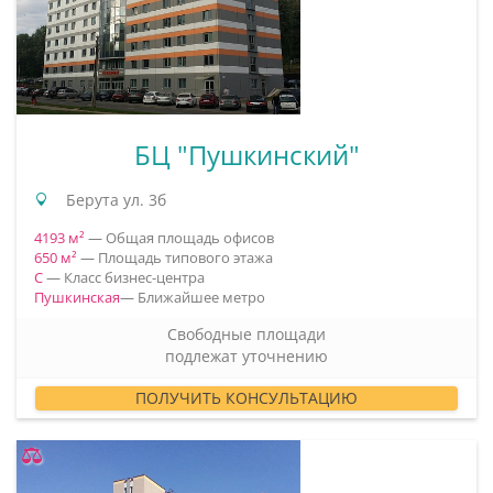
БЦ "Пушкинский"
Берута ул. 3б
4193 м²
— Общая площадь офисов
650 м²
— Площадь типового этажа
C
— Класс бизнес-центра
Пушкинская
— Ближайшее метро
Свободные площади
подлежат уточнению
ПОЛУЧИТЬ КОНСУЛЬТАЦИЮ