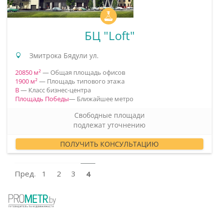
БЦ "Loft"
Змитрока Бядули ул.
20850 м²
— Общая площадь офисов
1900 м²
— Площадь типового этажа
B
— Класс бизнес-центра
Площадь Победы
— Ближайшее метро
Свободные площади
подлежат уточнению
ПОЛУЧИТЬ КОНСУЛЬТАЦИЮ
Пред.
1
2
3
4