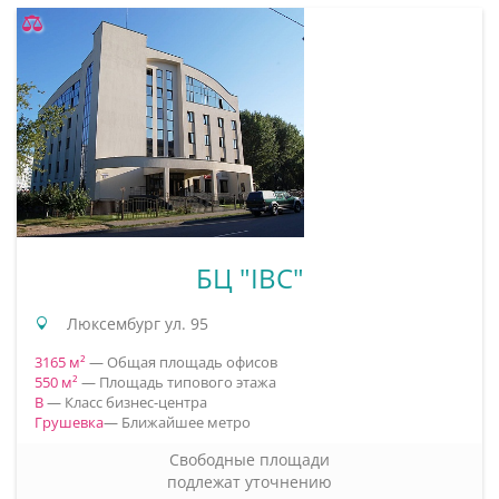
БЦ "IBC"
Люксембург ул. 95
3165 м²
— Общая площадь офисов
550 м²
— Площадь типового этажа
B
— Класс бизнес-центра
Грушевка
— Ближайшее метро
Свободные площади
подлежат уточнению