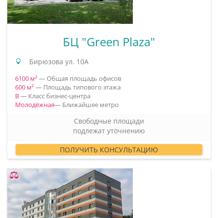
БЦ "Green Plaza"
Бирюзова ул. 10А
6100 м²
— Общая площадь офисов
600 м²
— Площадь типового этажа
B
— Класс бизнес-центра
Молодёжная
— Ближайшее метро
Свободные площади
подлежат уточнению
ПОЛУЧИТЬ КОНСУЛЬТАЦИЮ