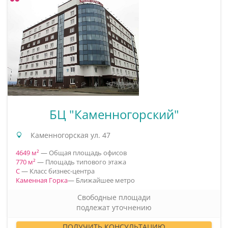
БЦ "Каменногорский"
Каменногорская ул. 47
4649 м²
— Общая площадь офисов
770 м²
— Площадь типового этажа
C
— Класс бизнес-центра
Каменная Горка
— Ближайшее метро
Свободные площади
подлежат уточнению
ПОЛУЧИТЬ КОНСУЛЬТАЦИЮ