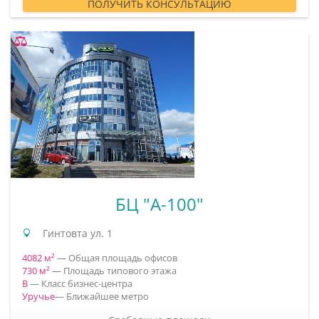
ПОЛУЧИТЬ КОНСУЛЬТАЦИЮ
БЦ "А-100"
Гинтовта ул. 1
4082 м²
— Общая площадь офисов
730 м²
— Площадь типового этажа
B
— Класс бизнес-центра
Уручье
— Ближайшее метро