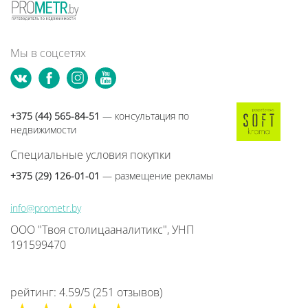
Мы в соцсетях
+375 (44) 565-84-51
— консультация по
недвижимости
Специальные условия покупки
+375 (29) 126-01-01
— размещение рекламы
info@prometr.by
ООО "Твоя столицааналитикс", УНП
191599470
рейтинг:
4.59
/
5
(
251
отзывов
)