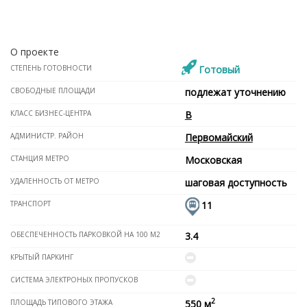
О проекте
СТЕПЕНЬ ГОТОВНОСТИ
Готовый
СВОБОДНЫЕ ПЛОЩАДИ
подлежат уточнению
КЛАСС БИЗНЕС-ЦЕНТРА
B
АДМИНИСТР. РАЙОН
Первомайский
СТАНЦИЯ МЕТРО
Московская
УДАЛЕННОСТЬ ОТ МЕТРО
шаговая доступность
ТРАНСПОРТ
11
ОБЕСПЕЧЕННОСТЬ ПАРКОВКОЙ НА 100 М2
3.4
КРЫТЫЙ ПАРКИНГ
СИСТЕМА ЭЛЕКТРОНЫХ ПРОПУСКОВ
2
ПЛОЩАДЬ ТИПОВОГО ЭТАЖА
550 м