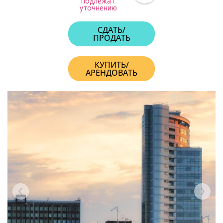
подлежат
уточнению
СДАТЬ/
ПРОДАТЬ
КУПИТЬ/
АРЕНДОВАТЬ