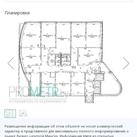
Планировки
Размещение информации об этом объекте не носит коммерческий
характер и представлено для максимально полного информирования о
рынке бизнес-центров Минска. Информация взята из открытых