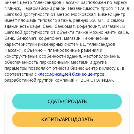
Бизнес-центр "Александров Пассаж" расположен по адресу
г.Минск, Первомайский район, Независимости просп. 117a, в
шаговой доступности от метро Московская. Бизнес-центр
имеет площадь типового этажа, равную 550 м
. В самом
2
здании есть кафе, банк, банкомат, кофепоинт, магазин . В
шаговой доступности от объекта также можно найти кафе,
банк, банкомат, кофепоинт, магазин. Технические
характеристики инженерных систем БЦ "Александров
Пассаж", объемно – планировочные решения и
конструктивные особенности здания, местоположение,
обеспеченность парковочными местами и другие
параметры позволяют отнести бизнес-центр к классу B, в
соответствии с
классификацией бизнес-центров
,
разработанной группой компаний «ТВОЯ СТОЛИЦА».
СДАТЬ/ПРОДАТЬ
КУПИТЬ/АРЕНДОВАТЬ