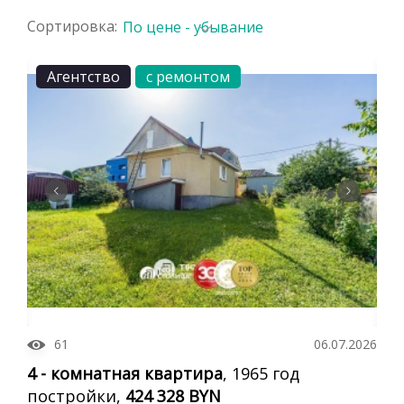
Сортировка:
По цене - убывание
Агентство
с ремонтом
61
06.07.2026
4 - комнатная квартира
, 1965 год
постройки,
424 328 BYN