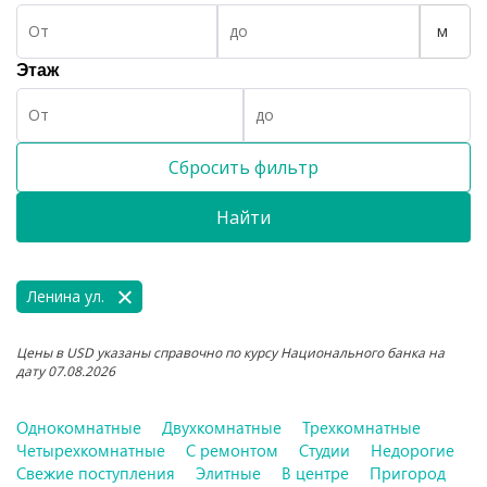
м
Этаж
Сбросить фильтр
Найти
Ленина ул.
Цены в USD указаны справочно по курсу Национального банка на
дату 07.08.2026
Однокомнатные
Двухкомнатные
Трехкомнатные
Четырехкомнатные
С ремонтом
Студии
Недорогие
Свежие поступления
Элитные
В центре
Пригород