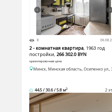
8
06.08.
2 - комнатная квартира
, 1963 год
постройки,
266 302.0 BYN
ориентировочная цена
Минск, Минская область, Осипенко ул., 
2
44.5 / 30.6 / 5.8 м
2 э