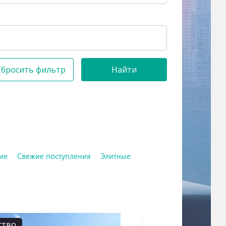
Сбросить фильтр
Найти
ие
Свежие поступления
Элитные
ство