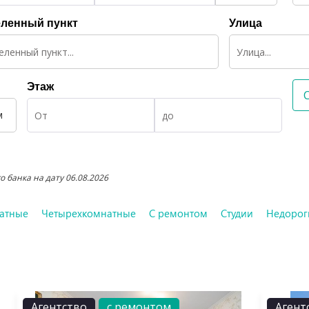
ленный пункт
Улица
Этаж
м
 банка на дату 06.08.2026
атные
Четырехкомнатные
С ремонтом
Студии
Недорог
Агентство
с ремонтом
Агент