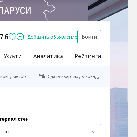
76
Войти
Добавить объявление
Услуги
Аналитика
Рейтинги
иры у метро
Сдать квартиру в аренду
териал стен
тены