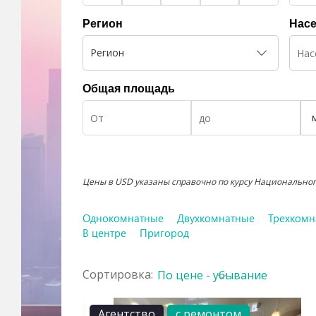
Регион
Насе
Регион
Общая площадь
Цены в USD указаны справочно по курсу Национального
Однокомнатные
Двухкомнатные
Трехкомн
В центре
Пригород
Сортировка:
По цене - убывание
Агентство
с ремонтом