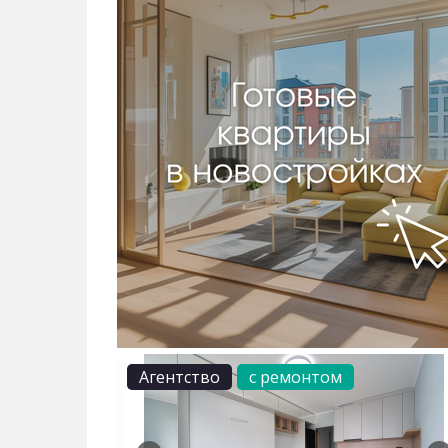
Агентство
с ремонтом