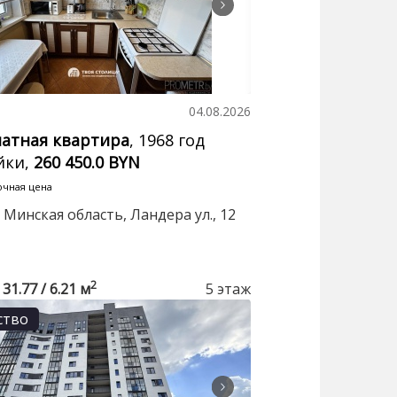
04.08.2026
натная квартира
, 1968 год
йки,
260 450.0 BYN
очная цена
 Минская область, Ландера ул., 12
2
 31.77 / 6.21 м
5 этаж
ство