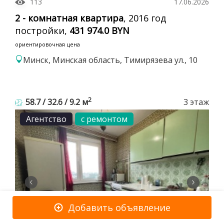
113
17.06.2026
2 - комнатная квартира
, 2016 год
постройки,
431 974.0 BYN
ориентировочная цена
Минск, Минская область, Тимирязева ул., 10
2
58.7 / 32.6 / 9.2 м
3 этаж
Агентство
с ремонтом
Добавить объявление