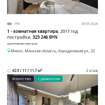
196
08.05.2026
1 - комнатная квартира
, 2017 год
постройки,
323 246 BYN
ориентировочная цена
Минск, Минская область, Аэродромная ул., 32
2
42.9 / 11 / 11.7 м
2 этаж
Агентство
с ремонтом