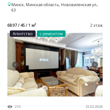
Минск, Минская область, Нововиленская ул.,
63
2
68.97 / 45 / 1 м
2 этаж
Агентство
с ремонтом
210
25.02.2026