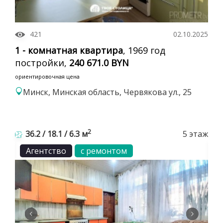
421
02.10.2025
1 - комнатная квартира
, 1969 год
постройки,
240 671.0 BYN
ориентировочная цена
Минск, Минская область, Червякова ул., 25
2
36.2 / 18.1 / 6.3 м
5 этаж
Агентство
с ремонтом