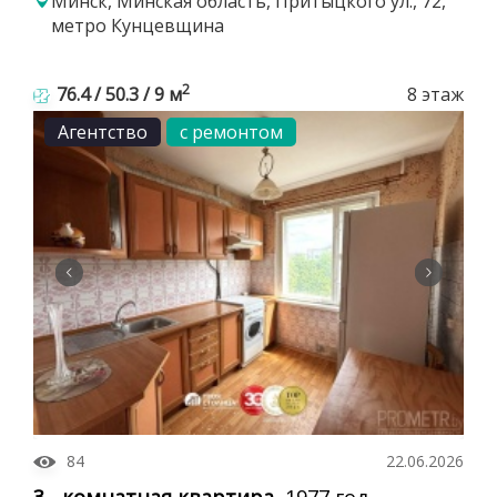
Минск, Минская область, Притыцкого ул., 72,
метро Кунцевщина
2
76.4 / 50.3 / 9 м
8 этаж
Агентство
с ремонтом
84
22.06.2026
3 - комнатная квартира
, 1977 год