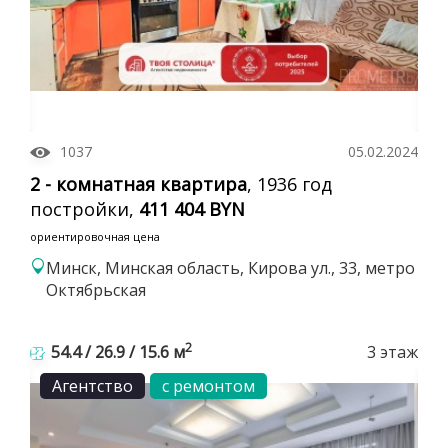
1037
05.02.2024
2 - комнатная квартира
, 1936 год
постройки,
411 404 BYN
ориентировочная цена
Минск, Минская область, Кирова ул., 33, метро
Октябрьская
2
54.4 / 26.9 / 15.6 м
3 этаж
Агентство
с ремонтом