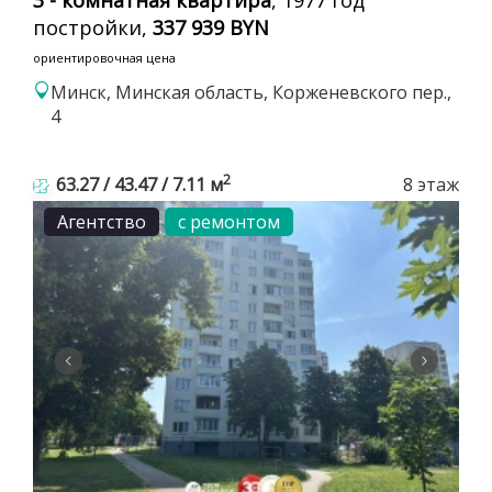
постройки,
337 939 BYN
ориентировочная цена
Минск, Минская область, Корженевского пер.,
4
2
63.27 / 43.47 / 7.11 м
8 этаж
Агентство
с ремонтом