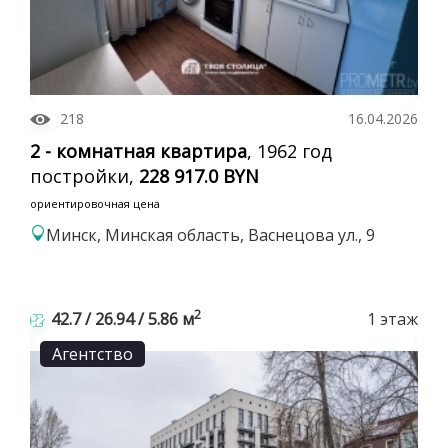
218
16.04.2026
2 - комнатная квартира
, 1962 год
постройки,
228 917.0 BYN
ориентировочная цена
Минск, Минская область, Васнецова ул., 9
2
42.7 / 26.94 / 5.86 м
1 этаж
Агентство