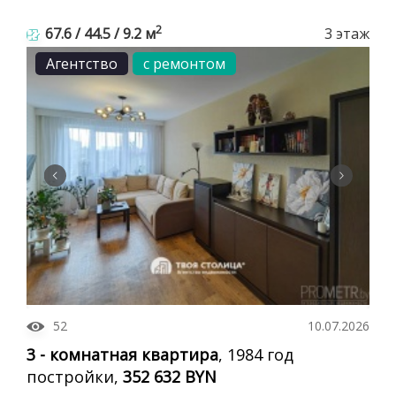
2
67.6 / 44.5 / 9.2 м
3 этаж
Агентство
с ремонтом
52
10.07.2026
3 - комнатная квартира
, 1984 год
постройки,
352 632 BYN