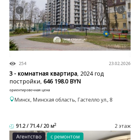
254
23.02.2026
3 - комнатная квартира
, 2024 год
постройки,
646 198.0 BYN
ориентировочная цена
Минск, Минская область, Гастелло ул., 8
2
91.2 / 71.4 / 20 м
2 этаж
Агентство
с ремонтом