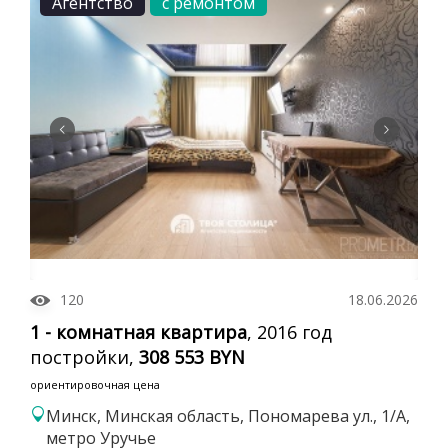
Агентство
с ремонтом
120
18.06.2026
1 - комнатная квартира
, 2016 год
постройки,
308 553 BYN
ориентировочная цена
Минск, Минская область, Пономарева ул., 1/А,
метро Уручье