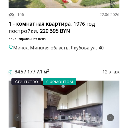
106
22.06.2026
1 - комнатная квартира
, 1976 год
постройки,
220 395 BYN
ориентировочная цена
Минск, Минская область, Якубова ул., 40
2
34.5 / 17 / 7.1 м
12 этаж
Агентство
с ремонтом