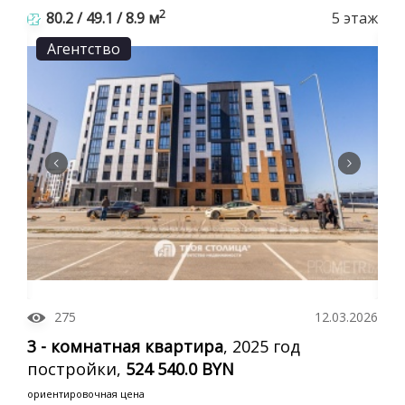
Принять
2
80.2 / 49.1 / 8.9 м
5 этаж
Отклонить
Агентство
275
12.03.2026
3 - комнатная квартира
, 2025 год
постройки,
524 540.0 BYN
ориентировочная цена