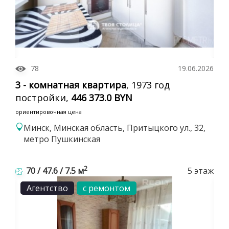
78
19.06.2026
3 - комнатная квартира
, 1973 год
постройки,
446 373.0 BYN
ориентировочная цена
Минск, Минская область, Притыцкого ул., 32,
метро Пушкинская
2
70 / 47.6 / 7.5 м
5 этаж
Агентство
с ремонтом