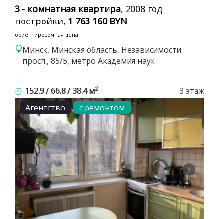
3 - комнатная квартира
, 2008 год
постройки,
1 763 160 BYN
ориентировочная цена
Минск, Минская область, Независимости
просп., 85/Б, метро Академия наук
2
152.9 / 66.8 / 38.4 м
3 этаж
Агентство
с ремонтом