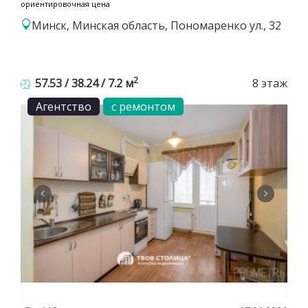
ориентировочная цена
Минск, Минская область, Пономаренко ул., 32
2
57.53 / 38.24 / 7.2 м
8 этаж
Агентство
с ремонтом