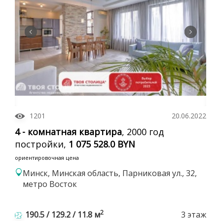
1201
20.06.2022
4 - комнатная квартира
, 2000 год
постройки,
1 075 528.0 BYN
ориентировочная цена
Минск, Минская область, Парниковая ул., 32,
метро Восток
2
190.5 / 129.2 / 11.8 м
3 этаж