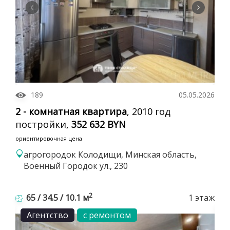
189
05.05.2026
2 - комнатная квартира
, 2010 год
постройки,
352 632 BYN
ориентировочная цена
агрогородок Колодищи, Минская область,
Военный Городок ул., 230
2
65 / 34.5 / 10.1 м
1 этаж
Агентство
с ремонтом