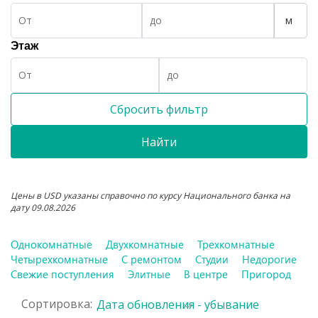
м
Этаж
Сбросить фильтр
Найти
Цены в USD указаны справочно по курсу Национального банка на
дату 09.08.2026
Однокомнатные
Двухкомнатные
Трехкомнатные
Четырехкомнатные
С ремонтом
Студии
Недорогие
Свежие поступления
Элитные
В центре
Пригород
Сортировка:
Дата обновления - убывание