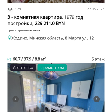
129
27.05.2026
3 - комнатная квартира
, 1979 год
постройки,
229 211.0 BYN
ориентировочная цена
Жодино, Минская область, 8 Марта ул., 12
2
60.7 / 37.9 / 8.8 м
5 этаж
Агентство
с ремонтом