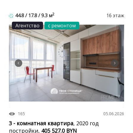
2
44.8 / 17.8 / 9.3 м
16 этаж
Агентство
с ремонтом
165
05.06.2026
3 - комнатная квартира
, 2020 год
постройки,
405 527.0 BYN