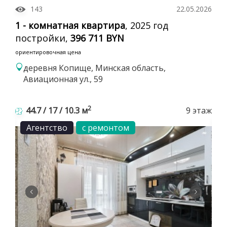
143
22.05.2026
1 - комнатная квартира
, 2025 год
постройки,
396 711 BYN
ориентировочная цена
деревня Копище, Минская область,
Авиационная ул., 59
2
44.7 / 17 / 10.3 м
9 этаж
Агентство
с ремонтом