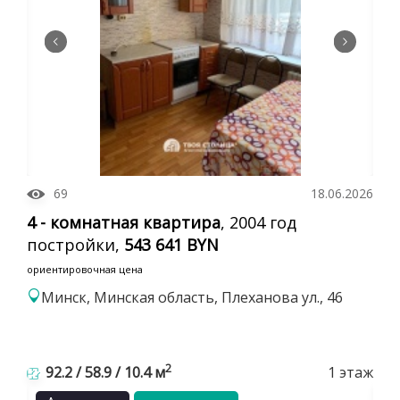
69
18.06.2026
4 - комнатная квартира
, 2004 год
постройки,
543 641 BYN
ориентировочная цена
Минск, Минская область, Плеханова ул., 46
2
92.2 / 58.9 / 10.4 м
1 этаж