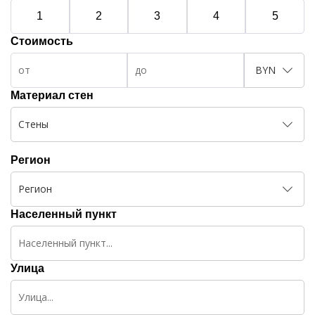
1
2
3
4
5
Стоимость
BYN
Материал стен
Стены
Регион
Регион
Населенный пункт
Улица