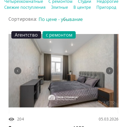
Четырехкомнатные
С ремонтом
Студии
Недорогие
Свежие поступления
Элитные
В центре
Пригород
Сортировка:
По цене - убывание
Агентство
с ремонтом
204
05.03.2026