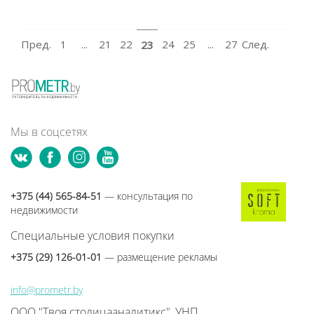
Пред.
1
...
21
22
24
25
...
27
След.
23
Мы в соцсетях
+375 (44) 565-84-51
— консультация по
недвижимости
Специальные условия покупки
+375 (29) 126-01-01
— размещение рекламы
info@prometr.by
ООО "Твоя столицааналитикс", УНП